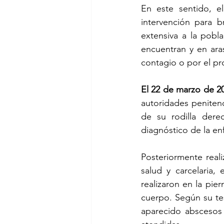
En este sentido, e
intervención para b
extensiva a la pobl
encuentran y en ara
contagio o por el pr
El 22 de marzo de 2
autoridades penitenc
de su rodilla dere
diagnóstico de la e
Posteriormente real
salud y carcelaria
realizaron en la pie
cuerpo. Según su tes
aparecido abscesos s