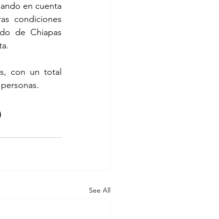
mando en cuenta 
as condiciones 
ado de Chiapas 
ta.
, con un total 
 personas.
)
See All