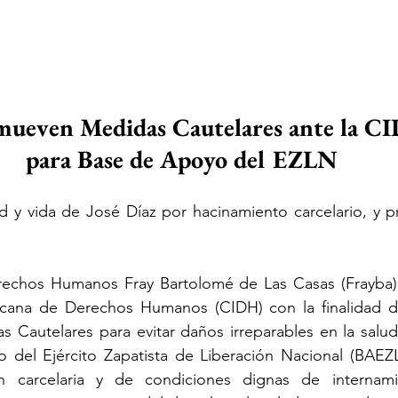
mueven Medidas Cautelares ante la C
para Base de Apoyo del EZLN
d y vida de José Díaz por hacinamiento carcelario, y pr
echos Humanos Fray Bartolomé de Las Casas (Frayba) r
cana de Derechos Humanos (CIDH) con la finalidad de
 Cautelares para evitar daños irreparables en la salud
 del Ejército Zapatista de Liberación Nacional (BAEZ
ón carcelaria y de condiciones dignas de internami