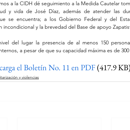
mamos a la CIDH dé seguimiento a la Medida Cautelar to
alud y vida de José Díaz, además de atender las dur
 que se encuentra; a los Gobierno Federal y del Est
ón incondicional y la brevedad del Base de apoyo Zapatis
ivel del lugar la presencia de al menos 150 personas
nternos, a pesar de que su capacidad máxima es de 300
carga el Boletín No. 11 en PDF
 (417.9 KB
itarización y violencias