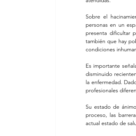
atendidas.
Sobre el hacinamie
personas en un esp
presenta dificultar 
también que hay pobl
condiciones inhuman
Es importante señal
disminuido reciente
la enfermedad. Dado 
profesionales diferen
Su estado de ánimo 
proceso, las barrera
actual estado de sal