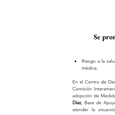
Se pro
Riesgo a la salu
médica.
En el Centro de Der
Comisión Interameri
adopción de Medidas
Díaz
, Base de Apoyo
atender la situaci