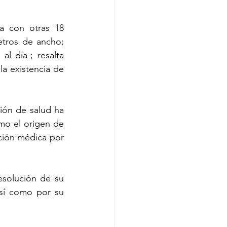
 con otras 18 
tros de ancho; 
l día-; resalta 
a existencia de 
ón de salud ha 
mo el origen de 
ción médica por 
solución de su 
así como por su 