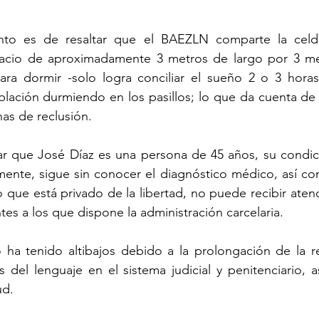
nto es de resaltar que el BAEZLN comparte la celda
acio de aproximadamente 3 metros de largo por 3 me
para dormir -solo logra conciliar el sueño 2 o 3 horas a
ación durmiendo en los pasillos; lo que da cuenta de l
as de reclusión.
ar que José Díaz es una persona de 45 años, su condici
mente, sigue sin conocer el diagnóstico médico, así co
que está privado de la libertad, no puede recibir aten
tes a los que dispone la administración carcelaria.
ha tenido altibajos debido a la prolongación de la re
s del lenguaje en el sistema judicial y penitenciario, 
ud.