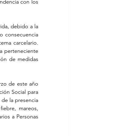
ndencia con los 
da, debido a la 
o consecuencia 
ema carcelario. 
 perteneciente 
ión de medidas 
zo de este año 
ión Social para 
 de la presencia 
iebre, mareos, 
rios a Personas 