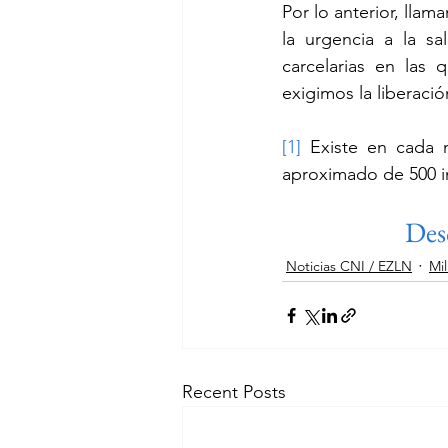
Por lo anterior, lla
la urgencia a la s
carcelarias en las
exigimos la liberaci
[1]
 Existe en cada n
aproximado de 500 i
Des
Noticias CNI / EZLN
Mil
Recent Posts