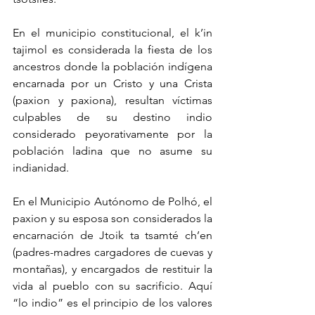
En el municipio constitucional, el k’in 
tajimol es considerada la fiesta de los 
ancestros donde la población indígena 
encarnada por un Cristo y una Crista 
(paxion y paxiona), resultan víctimas 
culpables de su destino indio 
considerado peyorativamente por la 
población ladina que no asume su 
indianidad. 
En el Municipio Autónomo de Polhó, el 
paxion y su esposa son considerados la 
encarnación de Jtoik ta tsamté ch’en 
(padres-madres cargadores de cuevas y 
montañas), y encargados de restituir la 
vida al pueblo con su sacrificio. Aquí 
“lo indio” es el principio de los valores 