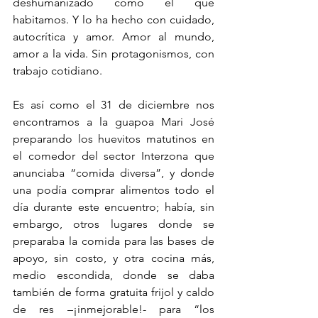
deshumanizado como el que 
habitamos. Y lo ha hecho con cuidado, 
autocrítica y amor. Amor al mundo, 
amor a la vida. Sin protagonismos, con 
trabajo cotidiano.
Es así como el 31 de diciembre
nos 
encontramos a la guapoa Mari José 
preparando los huevitos matutinos en 
el comedor del sector Interzona que 
anunciaba “comida diversa”, y donde 
una podía comprar alimentos todo el 
día durante este encuentro; había, sin 
embargo, otros lugares donde se 
preparaba la comida para las bases de 
apoyo, sin costo, y otra cocina más, 
medio escondida, donde se daba 
también de forma gratuita frijol y caldo 
de res –¡inmejorable!- para “los 