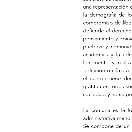
una representación e
la demografía de lo
compromiso de libera
defiende el derecho 
pensamiento y opinió
pueblos y comunida
academias y la adm
libremente y reali
fedración o cámara. C
el cantón tiene de
gratitua en todos sus
sociedad, y no se pu
La comuna es la fo
administrativa meno
Se compone de un nú