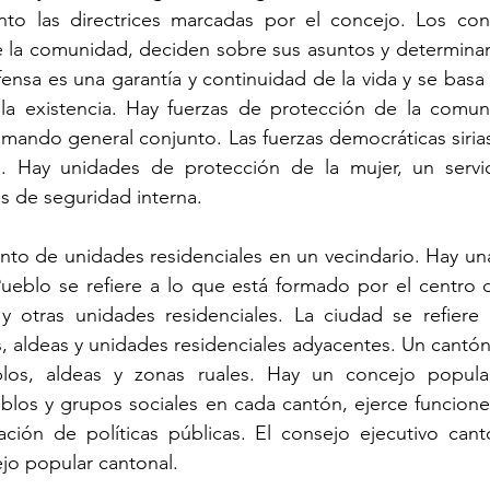
ento las directrices marcadas por el concejo. Los conc
 la comunidad, deciden sobre sus asuntos y determinan s
ensa es una garantía y continuidad de la vida y se basa 
a existencia. Hay fuerzas de protección de la comun
mando general conjunto. Las fuerzas democráticas sirias 
. Hay unidades de protección de la mujer, un servic
zas de seguridad interna.
unto de unidades residenciales en un vecindario. Hay una 
ueblo se refiere a lo que está formado por el centro d
 y otras unidades residenciales. La ciudad se refiere 
, aldeas y unidades residenciales adyacentes. Un cantón 
los, aldeas y zonas ruales. Hay un concejo popular
blos y grupos sociales en cada cantón, ejerce funciones 
ción de políticas públicas. El consejo ejecutivo canto
jo popular cantonal.