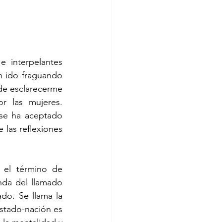
 interpelantes 
 ido fraguando 
de esclarecerme 
 las mujeres. 
se ha aceptado 
las reflexiones 
 el término de 
da del llamado 
do. Se llama la 
stado-nación es 