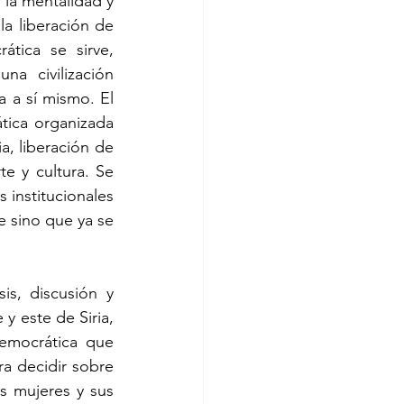
la mentalidad y 
a liberación de 
tica se sirve, 
 civilización 
a a sí mismo. El 
ica organizada 
, liberación de 
e y cultura. Se 
 institucionales 
 sino que ya se 
s, discusión y 
y este de Siria, 
emocrática que 
a decidir sobre 
s mujeres y sus 