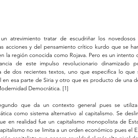
n atrevimiento tratar de escudriñar los novedosos e
as acciones y del pensamiento crítico kurdo que se han
en la región conocida como Rojava. Pero es un intento 
ncia de este impulso revolucionario dinamizado por
 de dos recientes textos, uno que especifica lo que 
 en esa parte de Siria y otro que es producto de una de 
Modernidad Democrática. 
[1]
segundo que da un contexto general pues se utiliza
ica como sistema alternativo al capitalismo. Se deslin
que en realidad fue un capitalismo monopolista de Esta
apitalismo no se limita a un orden económico pues el E