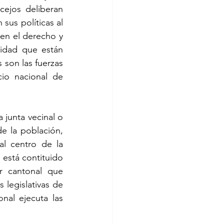
ejos deliberan 
us políticas al 
en el derecho y 
idad que están 
son las fuerzas 
io nacional de 
junta vecinal o 
e la población, 
al centro de la 
está contituido 
 cantonal que 
legislativas de 
nal ejecuta las 