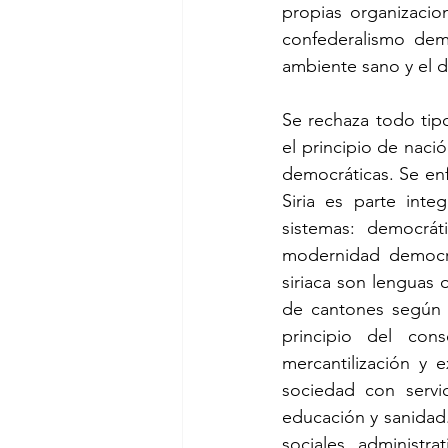
propias organizacion
confederalismo dem
ambiente sano y el d
Se rechaza todo tipo
el principio de nac
democráticas. Se en
Siria es parte inte
sistemas: democrát
modernidad democrát
siriaca son lenguas 
de cantones según 
principio del con
mercantilización y 
sociedad con servic
educación y sanidad.
sociales, administra