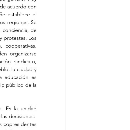
 de acuerdo con 
e establece el 
us regiones. Se 
 conciencia, de 
 protestas. Los 
cooperativas, 
en organizarse 
ión sindicato, 
blo, la ciudad y 
a educación es 
io público de la 
. Es la unidad 
as decisiones.
 copresidentes 