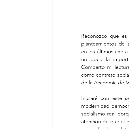
Reconozco que es u
planteamientos de l
en los últimos años 
un poco la importa
Comparto mi lectura
como contrato social
de la Academia de 
Iniciaré con este 
modernidad democrát
socialismo real por
atención de que el c