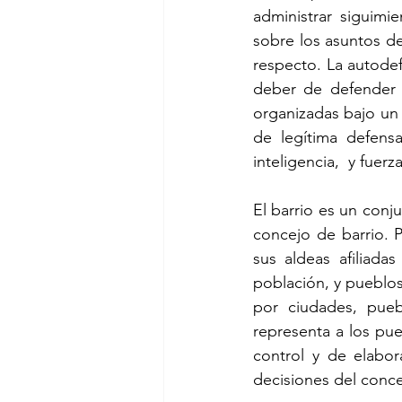
administrar siguimi
sobre los asuntos de
respecto. La autodef
deber de defender l
organizadas bajo un 
de legítima defensa
inteligencia,  y fuer
El barrio es un conj
concejo de barrio. P
sus aldeas afiliadas
población, y pueblos
por ciudades, pueb
representa a los pue
control y de elabora
decisiones del conce