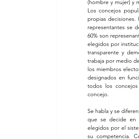
(hombre y mujer) y 
Los concejos popula
propias decisiones. 
representantes se d
60% son represenant
elegidos por institu
transparente y demo
trabaja por medio d
los miembros electo
designados en funci
todos los concejos
concejo.
Se habla y se diferen
que se decide en 
elegidos por el sist
su competencia. C