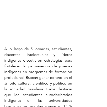
A lo largo de 5 jornadas, estudiantes, 
docentes, intelectuales y líderes 
indígenas discutieron estrategias para 
fortalecer la permanencia de jóvenes 
indígenas en programas de formación 
profesional. Buscan ganar terreno en el 
ámbito cultural, científico y político en 
la sociedad brasileña. Cabe destacar 
que los estudiantes autodeclarados 
indígenas en las universidades 
brasileñas representan apenas el 0.1 % 