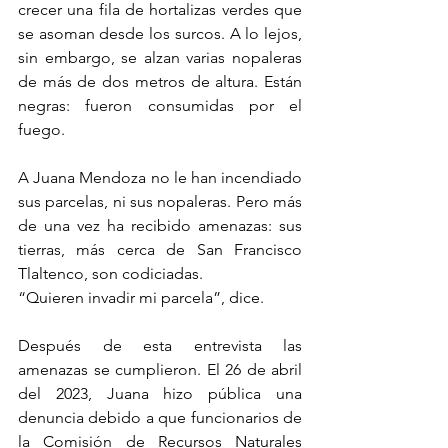
crecer una fila de hortalizas verdes que 
se asoman desde los surcos. A lo lejos, 
sin embargo, se alzan varias nopaleras 
de más de dos metros de altura. Están 
negras: fueron consumidas por el 
fuego.
A Juana Mendoza no le han incendiado 
sus parcelas, ni sus nopaleras. Pero más 
de una vez ha recibido amenazas: sus 
tierras, más cerca de San Francisco 
Tlaltenco, son codiciadas.
“Quieren invadir mi parcela”, dice.
Después de esta entrevista las 
amenazas se cumplieron. El 26 de abril 
del 2023, Juana hizo pública una 
denuncia debido a que funcionarios de 
la Comisión de Recursos Naturales 