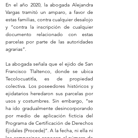
En el año 2020, la abogada Alejandra 
Vargas tramitó un amparo, a favor de 
estas familias, contra cualquier desalojo 
y “contra la inscripción de cualquier 
documento relacionado con estas 
parcelas por parte de las autoridades 
agrarias”.
La abogada señala que el ejido de San 
Francisco Tlaltenco, donde se ubica 
Tecolocuatitla, es de propiedad 
colectiva. Los poseedores históricos y 
ejidatarios heredaron sus parcelas por 
usos y costumbres. Sin embargo, “se 
ha ido gradualmente desincorporando 
por medio de aplicación ficticia del 
Programa de Certificación de Derechos 
Ejidales (Procede)”. A la fecha, ni ella ni 
los campesinos conocen el número de 