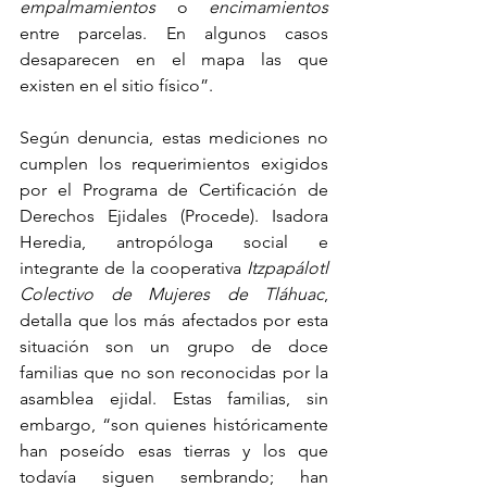
empalmamientos
 o 
encimamientos
entre parcelas. En algunos casos 
desaparecen en el mapa las que 
existen en el sitio físico”. 
Según denuncia, estas mediciones no 
cumplen los requerimientos exigidos 
por el Programa de Certificación de 
Derechos Ejidales (Procede). Isadora 
Heredia, antropóloga social e 
integrante de la cooperativa 
Itzpapálotl 
Colectivo de Mujeres de Tláhuac
, 
detalla que los más afectados por esta 
situación son un grupo de doce 
familias que no son reconocidas por la 
asamblea ejidal. Estas familias, sin 
embargo, “son quienes históricamente 
han poseído esas tierras y los que 
todavía siguen sembrando; han 