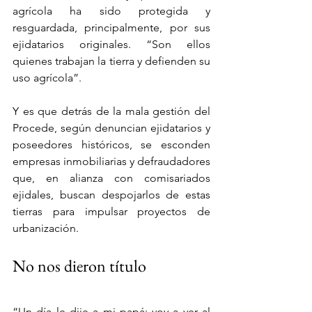
agrícola ha sido protegida y 
resguardada, principalmente, por sus 
ejidatarios originales. “Son ellos 
quienes trabajan la tierra y defienden su 
uso agrícola”.
Y es que detrás de la mala gestión del 
Procede, según denuncian ejidatarios y 
poseedores históricos, se esconden 
empresas inmobiliarias y defraudadores 
que, en alianza con comisariados 
ejidales, buscan despojarlos de estas 
tierras para impulsar proyectos de 
urbanización.
No nos dieron título
“Un día le dije a mi papá: voy a ver al 