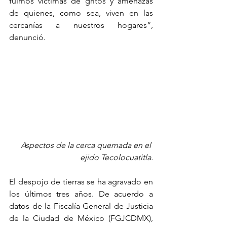
fuimos víctimas de gritos y amenazas 
de quienes, como sea, viven en las 
cercanías a nuestros hogares”, 
denunció.
Aspectos de la cerca quemada en el 
ejido Tecolocuatitla.
El despojo de tierras se ha agravado en 
los últimos tres años. De acuerdo a 
datos de la Fiscalía General de Justicia 
de la Ciudad de México (FGJCDMX), 