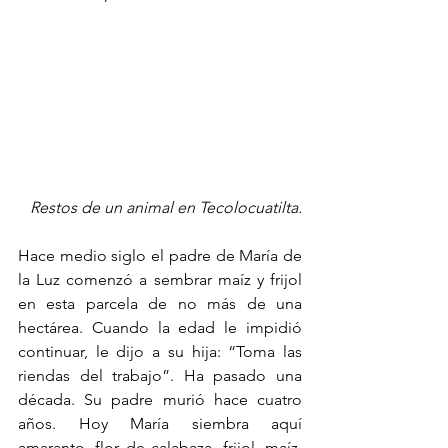
Restos de un animal en Tecolocuatilta.
Hace medio siglo el padre de María de 
la Luz comenzó a sembrar maíz y frijol 
en esta parcela de no más de una 
hectárea. Cuando la edad le impidió 
continuar, le dijo a su hija: “Toma las 
riendas del trabajo”. Ha pasado una 
década. Su padre murió hace cuatro 
años. Hoy María siembra aquí 
amaranto, flor de calabaza, frijol, maíz, 