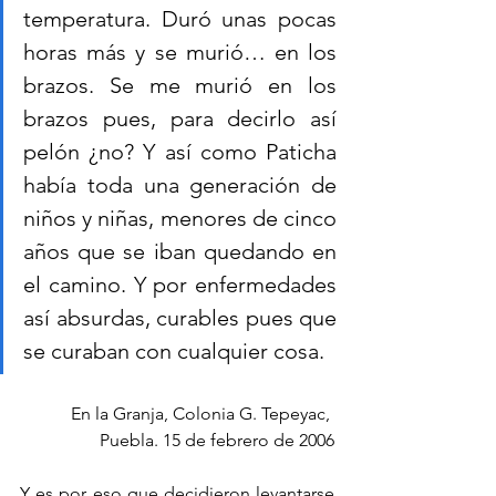
temperatura. Duró unas pocas 
horas más y se murió… en los 
brazos. Se me murió en los 
brazos pues, para decirlo así 
pelón ¿no? Y así como Paticha 
había toda una generación de 
niños y niñas, menores de cinco 
años que se iban quedando en 
el camino. Y por enfermedades 
así absurdas, curables pues que 
se curaban con cualquier cosa.
En la Granja, Colonia G. Tepeyac, 
Puebla. 15 de febrero de 2006
Y es por eso que decidieron levantarse 