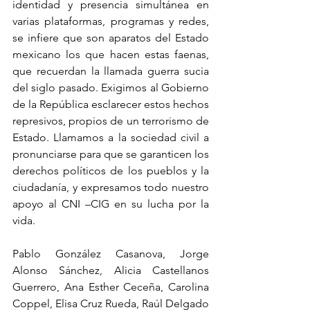
identidad y presencia simultánea en 
varias plataformas, programas y redes, 
se infiere que son aparatos del Estado 
mexicano los que hacen estas faenas, 
que recuerdan la llamada guerra sucia 
del siglo pasado. Exigimos al Gobierno 
de la República esclarecer estos hechos 
represivos, propios de un terrorismo de 
Estado. Llamamos a la sociedad civil a 
pronunciarse para que se garanticen los 
derechos políticos de los pueblos y la 
ciudadanía, y expresamos todo nuestro 
apoyo al CNI –CIG en su lucha por la 
vida.
Pablo González Casanova, Jorge 
Alonso Sánchez, Alicia Castellanos 
Guerrero, Ana Esther Ceceña, Carolina 
Coppel, Elisa Cruz Rueda, Raúl Delgado 