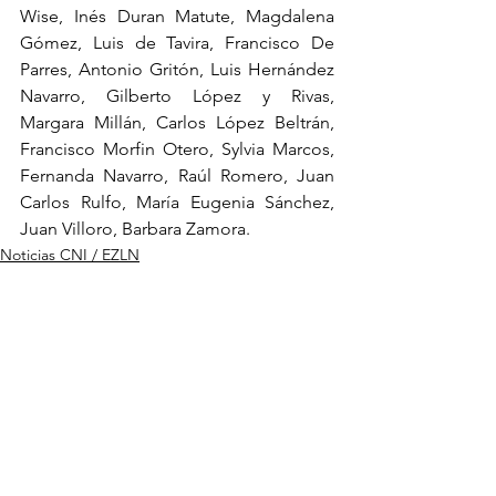
Wise, Inés Duran Matute, Magdalena 
Gómez, Luis de Tavira, Francisco De 
Parres, Antonio Gritón, Luis Hernández 
Navarro, Gilberto López y Rivas, 
Margara Millán, Carlos López Beltrán, 
Francisco Morfin Otero, Sylvia Marcos, 
Fernanda Navarro, Raúl Romero, Juan 
Carlos Rulfo, María Eugenia Sánchez, 
Juan Villoro, Barbara Zamora.
Noticias CNI / EZLN
Militarización y violencias
See All
Recent Posts