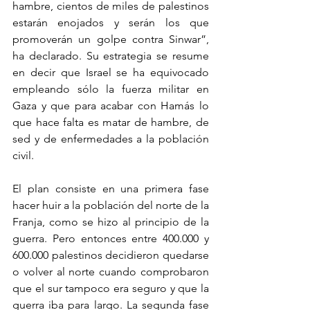
hambre, cientos de miles de palestinos 
estarán enojados y serán los que 
promoverán un golpe contra Sinwar”, 
ha declarado. Su estrategia se resume 
en decir que Israel se ha equivocado 
empleando sólo la fuerza militar en 
Gaza y que para acabar con Hamás lo 
que hace falta es matar de hambre, de 
sed y de enfermedades a la población 
civil.
El plan consiste en una primera fase 
hacer huir a la población del norte de la 
Franja, como se hizo al principio de la 
guerra. Pero entonces entre 400.000 y 
600.000 palestinos decidieron quedarse 
o volver al norte cuando comprobaron 
que el sur tampoco era seguro y que la 
guerra iba para largo. La segunda fase 