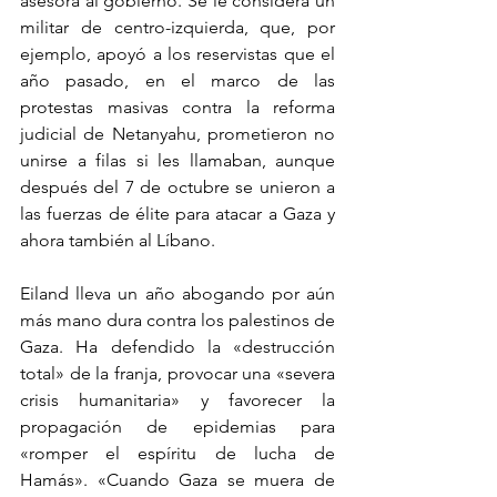
asesora al gobierno. Se le considera un 
militar de centro-izquierda, que, por 
ejemplo, apoyó a los reservistas que el 
año pasado, en el marco de las 
protestas masivas contra la reforma 
judicial de Netanyahu, prometieron no 
unirse a filas si les llamaban, aunque 
después del 7 de octubre se unieron a 
las fuerzas de élite para atacar a Gaza y 
ahora también al Líbano.
Eiland lleva un año abogando por aún 
más mano dura contra los palestinos de 
Gaza. Ha defendido la «destrucción 
total» de la franja, provocar una «severa 
crisis humanitaria» y favorecer la 
propagación de epidemias para 
«romper el espíritu de lucha de 
Hamás». «Cuando Gaza se muera de 