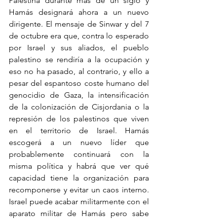
Palestina durante más de un siglo y 
Hamás designará ahora a un nuevo 
dirigente. El mensaje de Sinwar y del 7 
de octubre era que, contra lo esperado 
por Israel y sus aliados, el pueblo 
palestino se rendiría a la ocupación y 
eso no ha pasado, al contrario, y ello a 
pesar del espantoso coste humano del 
genocidio de Gaza, la intensificación 
de la colonización de Cisjordania o la 
represión de los palestinos que viven 
en el territorio de Israel. Hamás 
escogerá a un nuevo líder que 
probablemente continuará con la 
misma política y habrá que ver qué 
capacidad tiene la organización para 
recomponerse y evitar un caos interno. 
Israel puede acabar militarmente con el 
aparato militar de Hamás pero sabe 