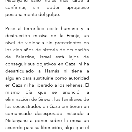
Netanyahu salió horas más tarde a 
confirmar, sin poder apropiarse 
personalmente del golpe.
Pese al terrorífico coste humano y la 
destrucción masiva de la Franja, un 
nivel de violencia sin precedentes en 
los cien años de historia de ocupación 
de Palestina, Israel está lejos de 
conseguir sus objetivos en Gaza: ni ha 
desarticulado a Hamás ni tiene a 
alguien para sustituirle como autoridad 
en Gaza ni ha liberado a los rehenes. El 
mismo día que se anunció la 
eliminación de Sinwar, los familiares de 
los secuestrados en Gaza emitieron un 
comunicado desesperado instando a 
Netanyahu a poner sobre la mesa un 
acuerdo para su liberación, algo que el 