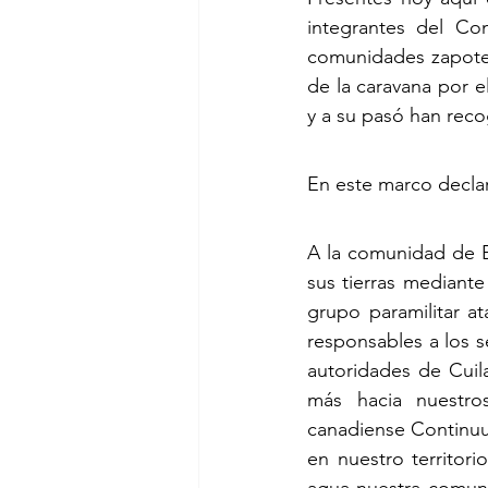
integrantes del Co
comunidades zapoteca
de la caravana por el
y a su pasó han reco
En este marco declar
A la comunidad de E
sus tierras mediante
grupo paramilitar a
responsables a los 
autoridades de Cuil
más hacia nuestros
canadiense Continuu
en nuestro territor