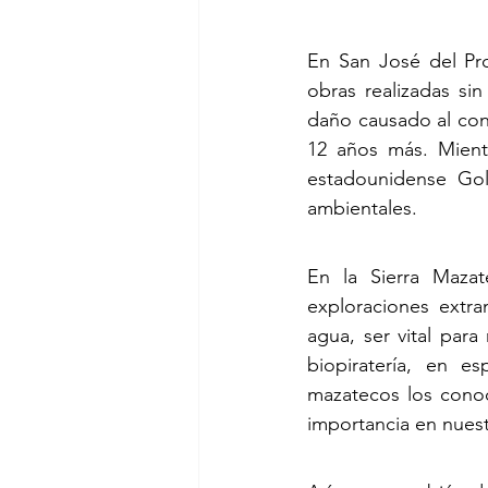
En San José del Pro
obras realizadas si
daño causado al cont
12 años más. Mient
estadounidense Gol
ambientales.
En la Sierra Mazat
exploraciones extr
agua, ser vital par
biopiratería, en 
mazatecos los cono
importancia en nuestr