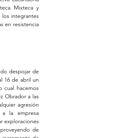
teca Mixteca y 
los integrantes 
s en resistencia 
do despojar de 
 16 de abril un 
lo cual hacemos 
 Obrador a las 
quier agresión 
s a la empresa 
r exploraciones 
a proveyendo de 