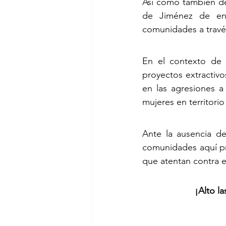
Así como también de
de Jiménez de entr
comunidades a través
En el contexto de v
proyectos extractivo
en las agresiones a 
mujeres en territori
Ante la ausencia de
comunidades aquí pr
que atentan contra el
¡Alto l