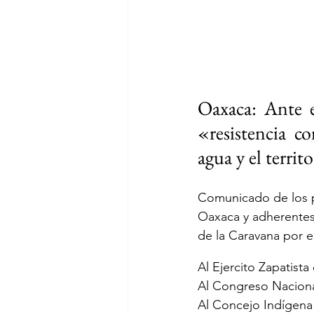
Oaxaca: Ante e
«resistencia c
agua y el territ
Comunicado de los p
Oaxaca y adherentes 
de la Caravana por el
Al Ejercito Zapatist
Al Congreso Naciona
Al Concejo Indígen