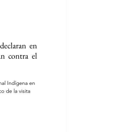
eclaran en 
n contra el 
al Indígena en 
 de la visita 