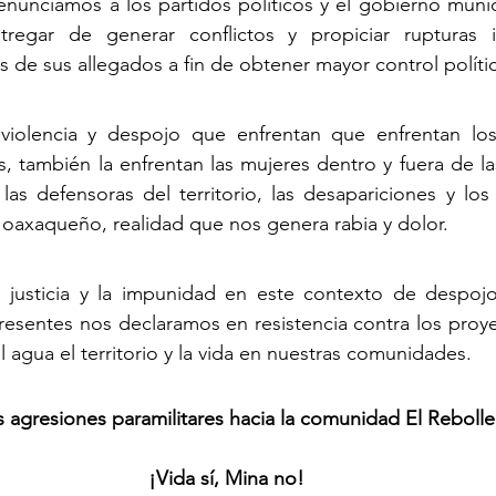
nunciamos a los partidos políticos y el gobierno munic
egar de generar conflictos y propiciar rupturas in
 de sus allegados a fin de obtener mayor control políti
iolencia y despojo que enfrentan que enfrentan los t
s, también la enfrentan las mujeres dentro y fuera de l
las defensoras del territorio, las desapariciones y los 
o oaxaqueño, realidad que nos genera rabia y dolor.
 justicia y la impunidad en este contexto de despojo y
esentes nos declaramos en resistencia contra los proye
 agua el territorio y la vida en nuestras comunidades.
as agresiones paramilitares hacia la comunidad El Rebolle
¡Vida sí, Mina no!