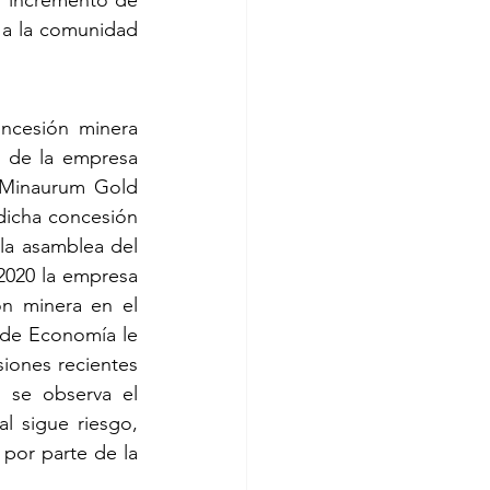
 incremento de 
r a la comunidad 
ncesión minera 
 de la empresa 
 Minaurum Gold 
dicha concesión 
a asamblea del 
2020 la empresa 
ón minera en el 
 de Economía le 
iones recientes 
se observa el 
l sigue riesgo, 
 por parte de la 