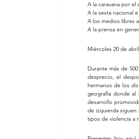
A la caravana por el 
A la sexta nacional e
A los medios libres
A la prensa en gener
Miércoles 20 de abri
Durante más de 500 a
desprecio, el despo
hermanos de los dist
geografía donde al 
desarrollo promovido
de izquierda siguen 
tipos de violencia a 
Presentes hoy aquí 