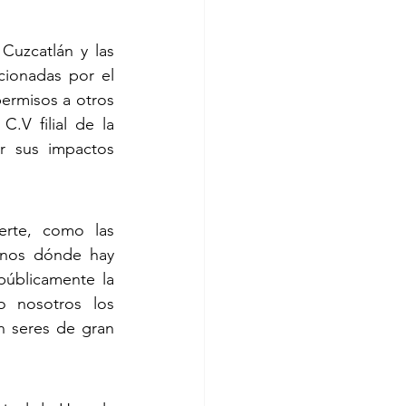
uzcatlán y las 
ionadas por el 
ermisos a otros 
V filial de la 
 sus impactos 
rte, como las 
anos dónde hay 
públicamente la 
 nosotros los 
 seres de gran 