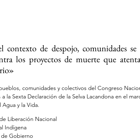
l contexto de despojo, comunidades se d
ontra los proyectos de muerte que atenta
orio»
ueblos, comunidades y colectivos del Congreso Nacion
a la Sexta Declaración de la Selva Lacandona en el marco
 Agua y la Vida.
a de Liberación Nacional
l Indígena
a de Gobierno