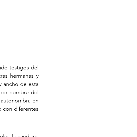
do testigos del 
ras hermanas y 
y ancho de esta 
 en nombre del 
e autonombra en 
 con diferentes 
elva Lacandona 