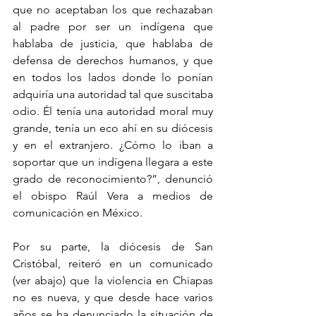
que no aceptaban los que rechazaban 
al padre por ser un indígena que 
hablaba de justicia, que hablaba de 
defensa de derechos humanos, y que 
en todos los lados donde lo ponían 
adquiría una autoridad tal que suscitaba 
odio. Él tenía una autoridad moral muy 
grande, tenía un eco ahí en su diócesis 
y en el extranjero. ¿Cómo lo iban a 
soportar que un indígena llegara a este 
grado de reconocimiento?”, denunció 
el obispo Raúl Vera a medios de 
comunicación en México.
Por su parte, la diócesis de San 
Cristóbal, reiteró en un comunicado 
(ver abajo) que la violencia en Chiapas 
no es nueva, y que desde hace varios 
años se ha denunciado la situación de 