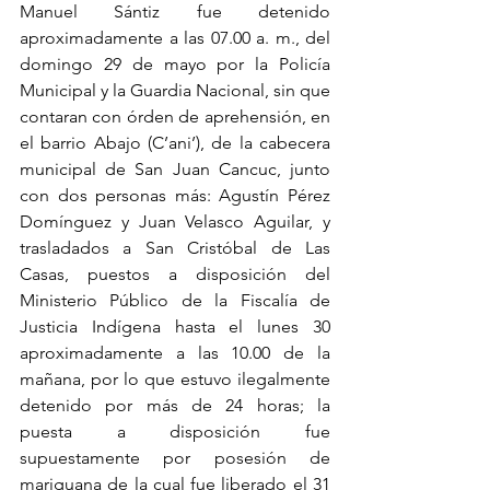
Manuel Sántiz fue detenido 
aproximadamente a las 07.00 a. m., del 
domingo 29 de mayo por la Policía 
Municipal y la Guardia Nacional, sin que 
contaran con órden de aprehensión, en 
el barrio Abajo (C’ani’), de la cabecera 
municipal de San Juan Cancuc, junto 
con dos personas más: Agustín Pérez 
Domínguez y Juan Velasco Aguilar, y 
trasladados a San Cristóbal de Las 
Casas, puestos a disposición del 
Ministerio Público de la Fiscalía de 
Justicia Indígena hasta el lunes 30 
aproximadamente a las 10.00 de la 
mañana, por lo que estuvo ilegalmente 
detenido por más de 24 horas; la 
puesta a disposición fue 
supuestamente por posesión de 
mariguana de la cual fue liberado el 31 