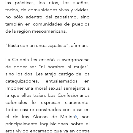
las prácticas, los ritos, los sueños, 
todos, de comunidades vivas y vividas, 
no sólo adentro del zapatismo, sino 
también en comunidades de pueblos 
de la región mesoamericana.
“Basta con un unoa zapatista”, afirman.
La Colonia les enseñó a avergonzarse 
de poder ser “ni hombre ni mujer”, 
sino los dos. Les atrajo castigo de los 
catequizadores, entusiasmados en 
imponer una moral sexual semejante a 
la que ellos traían. Los Confesionarios 
coloniales lo expresan claramente. 
Todos casi re construidos con base en 
el de fray Alonso de Molina
5
, son 
principalmente inquisiciones sobre el 
eros vivido encarnado que va en contra 