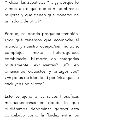
Y, dicen las zapatistas “… ¿y porque lo 
vamos a obligar que son hombres o 
mujeres y que tienen que ponerse de 
un lado o de otro?”
Porque, se podría preguntar también, 
¿por qué tenemos que acomodar el 
mundo y nuestro cuerpo/ser múltiple, 
complejo, mixto, heterogéneo, 
combinado, bi-morfo en categorías 
mutuamente excluyentes? ¿O en 
binarismos opuestos y antagónicos? 
¿En polos de identidad genérica que se 
excluyen uno al otro?
Esto es ajeno a las raíces filosóficas 
mesoamericanas en donde lo que 
pudiéramos denominar 
género 
está 
concebido como la fluidez entre los 