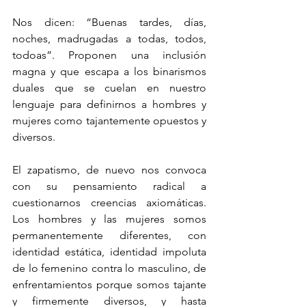
Nos dicen: “Buenas tardes, días, 
noches, madrugadas a todas, todos, 
todoas”. Proponen una inclusión 
magna y que escapa a los binarismos 
duales que se cuelan en nuestro 
lenguaje para definirnos a hombres y 
mujeres como tajantemente opuestos y 
diversos.
El zapatismo, de nuevo nos convoca 
con su pensamiento radical a 
cuestionarnos creencias axiomáticas. 
Los hombres y las mujeres somos 
permanentemente diferentes, con 
identidad estática, identidad impoluta 
de lo femenino contra lo masculino, de 
enfrentamientos porque somos tajante 
y firmemente diversos, y hasta 