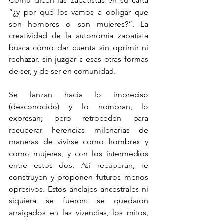
Como dicen las zapatistas en su carta 
“¿y por qué los vamos a obligar que 
son hombres o son mujeres?”. La 
creatividad de la autonomía zapatista 
busca cómo dar cuenta sin oprimir ni 
rechazar, sin juzgar a esas otras formas 
de ser, y de ser en comunidad.
Se lanzan hacia lo impreciso 
(desconocido) y lo nombran, lo 
expresan; pero retroceden para 
recuperar herencias milenarias de 
maneras de vivirse como hombres y 
como mujeres, y con los intermedios 
entre estos dos. Así recuperan, re 
construyen y proponen futuros menos 
opresivos. Estos anclajes ancestrales ni 
siquiera se fueron: se quedaron 
arraigados en las vivencias, los mitos, 