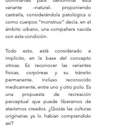
dominantes para denominar esta 
variante –natural- proponiendo 
castrarla, considerándola patológica o 
como cuerpos “monstruo” decía, en el 
ámbito urbano, una compañera nacida 
con esta condición.
Todo esto, está considerado e 
implícito, en la base del concepto 
otroas. Es reconocer las variantes 
físicas, corpóreas y su tránsito 
permanente, incluso reconocido 
medicamente, entre uno y otro polo. Es 
una propuesta de recreación 
perceptual que puede liberarnos de 
atavismos creados. ¿Quizás las culturas 
originarias ya lo habían comprendido 
así?