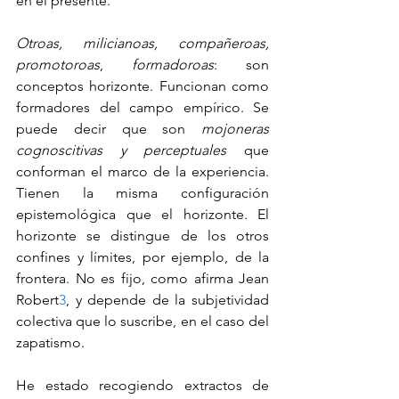
en el presente.
Otroas, milicianoas, compañeroas, 
promotoroas
, 
formadoroas
: son 
conceptos horizonte. Funcionan como 
formadores del campo empírico. Se 
puede decir que son 
mojoneras 
cognoscitivas y perceptuales 
que 
conforman el marco de la experiencia. 
Tienen la misma configuración 
epistemológica que el horizonte. El 
horizonte se distingue de los otros 
confines y límites, por ejemplo, de la 
frontera. No es fijo, como afirma Jean 
Robert
3
, y depende de la subjetividad 
colectiva que lo suscribe, en el caso del 
zapatismo.
He estado recogiendo extractos de 