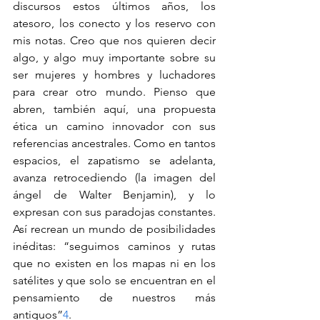
discursos estos últimos años, los 
atesoro, los conecto y los reservo con 
mis notas. Creo que nos quieren decir 
algo, y algo muy importante sobre su 
ser mujeres y hombres y luchadores 
para crear otro mundo. Pienso que 
abren, también aquí, una propuesta 
ética un camino innovador con sus 
referencias ancestrales. Como en tantos 
espacios, el zapatismo se adelanta, 
avanza retrocediendo (la imagen del 
ángel de Walter Benjamin), y lo 
expresan con sus paradojas constantes. 
Así recrean un mundo de posibilidades 
inéditas: “seguimos caminos y rutas 
que no existen en los mapas ni en los 
satélites y que solo se encuentran en el 
pensamiento de nuestros más 
antiguos”
4
.