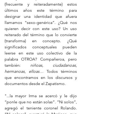
(frecuente y reiteradamente) estos 
últimos años este término para 
designar una identidad que afuera 
llamamos “sexo-genérica”. ¿Qué nos 
quieren decir con este uso? Un uso 
reiterado del término que lo convierte 
(transforma) en concepto. ¿Qué 
significados conceptuales pueden 
leerse en este uso colectivo de la 
palabra OTROA? Compañeroa, pero 
también: 
niñoas, ciudadanoas, 
hermanoas, elloas
… Todos términos 
que encontramos en los discursos y 
documentos desde el Zapatismo.
"...la mayor Irma se acercó y le dijo 
“ponle que no están solas”. ”Ni solos”, 
agregó el teniente coronel Rolando. 