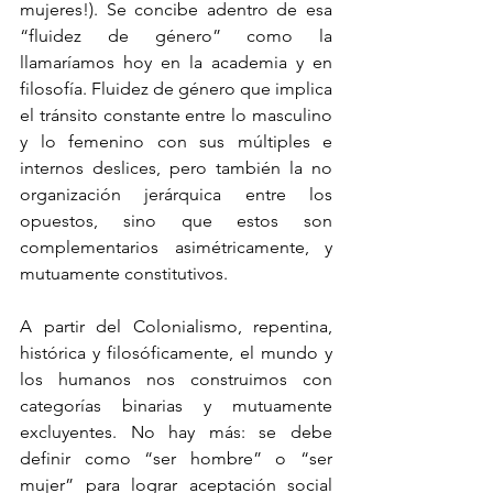
mujeres!). Se concibe adentro de esa 
“fluidez de género” como la 
llamaríamos hoy en la academia y en 
filosofía. Fluidez de género que implica 
el tránsito constante entre lo masculino 
y lo femenino con sus múltiples e 
internos deslices, pero también la no 
organización jerárquica entre los 
opuestos, sino que estos son 
complementarios asimétricamente, y 
mutuamente constitutivos.
A partir del Colonialismo, repentina, 
histórica y filosóficamente, el mundo y 
los humanos nos construimos con 
categorías binarias y mutuamente 
excluyentes. No hay más: se debe 
definir como “ser hombre” o “ser 
mujer” para lograr aceptación social 