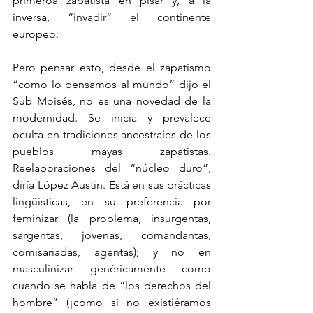
primeroa zapatista en pisar y, a la 
inversa, “invadir” el continente 
europeo.
Pero pensar esto, desde el zapatismo 
“como lo pensamos al mundo” dijo el 
Sub Moisés, no es una novedad de la 
modernidad. Se inicia y prevalece 
oculta en tradiciones ancestrales de los 
pueblos mayas zapatistas. 
Reelaboraciones del “núcleo duro”, 
diría López Austin. Está en sus prácticas 
lingüísticas, en su preferencia por 
feminizar (la problema, insurgentas, 
sargentas, jovenas, comandantas, 
comisariadas, agentas); y no en 
masculinizar genéricamente como 
cuando se habla de “los derechos del 
hombre” (¡como si no existiéramos 