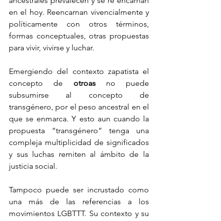
ancestrales prevalecen y se re encarnan 
en el hoy. Reencarnan vivencialmente y 
políticamente con otros términos, 
formas conceptuales, otras propuestas 
para vivir, vivirse y luchar.
Emergiendo del contexto zapatista el 
concepto de 
otroas 
no puede 
subsumirse al concepto de 
transgénero, por el peso ancestral en el 
que se enmarca. Y esto aun cuando la 
propuesta “transgénero” tenga una 
compleja multiplicidad de significados 
y sus luchas remiten al ámbito de la 
justicia social.
Tampoco puede ser incrustado como 
una más de las referencias a los 
movimientos LGBTTT. Su contexto y su 