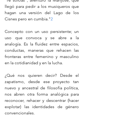
“Ni soloas”, aventuró la Marijose, que 
llegó para pedir a los musiqueros que 
hagan una versión del Lago de los 
Cisnes pero en cumbia."
2
Concepto con un uso persistente; un 
uso que convoca y se abre a la 
analogía. Es la fluidez entre espacios, 
conductas, maneras que rehacen las 
fronteras entre femenino y masculino 
en la cotidianidad y en la lucha.
¿Qué nos quieren decir? Desde el 
zapatismo, desde ese proyecto tan 
nuevo y ancestral de filosofía política, 
nos abren otra forma analógica para 
reconocer, rehacer y descentrar (hacer 
explotar) las identidades de género 
convencionales.