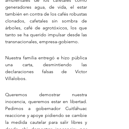
ambientales de los cafetales como 
generadores agua, de vida, el estar 
también en contra de los cafés robustas 
clonados, cafetales sin sombra de 
árboles, café de agrotóxicos, los que 
tanto se ha querido impulsar desde las 
transnacionales, empresa-gobierno.
Nuestra familia entregó e hizo pública 
una carta, desmintiendo las 
declaraciones falsas de Víctor 
Villalobos.
Queremos demostrar nuestra 
inocencia, queremos estar en libertad. 
Pedimos a gobernador Cuitláhuac 
reaccione y apoye pidiendo se cambie 
la medida cautelar para salir libres y 