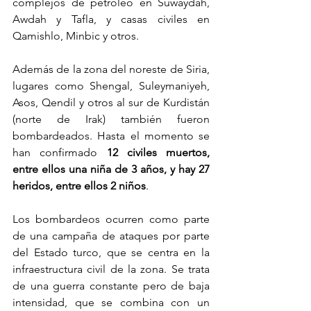
complejos de petróleo en Suwaydah, 
Awdah y Tafla, y casas civiles en 
Qamishlo, Minbic y otros.
Además de la zona del noreste de Siria, 
lugares como Shengal, Suleymaniyeh, 
Asos, Qendil y otros al sur de Kurdistán 
(norte de Irak) también fueron 
bombardeados. Hasta el momento se 
han confirmado 
12 civiles muertos, 
entre ellos una niña de 3 años, y hay 27 
heridos, entre ellos 2 niños
.
Los bombardeos ocurren como parte 
de una campaña de ataques por parte 
del Estado turco, que se centra en la 
infraestructura civil de la zona. Se trata 
de una guerra constante pero de baja 
intensidad, que se combina con un 