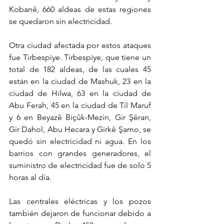
Kobanê, 660 aldeas de estas regiones 
se quedaron sin electricidad.
Otra ciudad afectada por estos ataques 
fue Tirbespiye. Tirbespiye, que tiene un 
total de 182 aldeas, de las cuales 45 
están en la ciudad de Mashuk, 23 en la 
ciudad de Hilwa, 63 en la ciudad de 
Abu Ferah, 45 en la ciudad de Til Maruf 
y 6 en Beyazê Biçûk-Mezin, Gir Şêran, 
Gir Dahol, Abu Hecara y Girkê Şamo, se 
quedó sin electricidad ni agua. En los 
barrios con grandes generadores, el 
suministro de electricidad fue de solo 5 
horas al día.
Las centrales eléctricas y los pozos 
también dejaron de funcionar debido a 