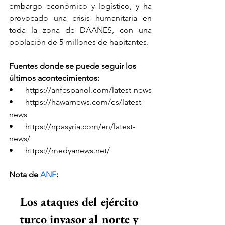
embargo económico y logístico, y ha 
provocado una crisis humanitaria en 
toda la zona de DAANES, con una 
población de 5 millones de habitantes.
Fuentes donde se puede seguir los 
últimos acontecimientos:
•      
https://anfespanol.com/latest-news
•      
https://hawarnews.com/es/latest-
news
•      
https://npasyria.com/en/latest-
news/
•      
https://medyanews.net/
Nota de 
ANF
:
Los ataques del ejército 
turco invasor al norte y 