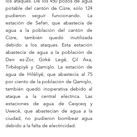
los ataques. De los 450 pozos de agua 
potable del cantón de Cizre, sólo 124 
pudieron seguir funcionando. La 
estación de Sefan, que abastecía de 
agua a la población del cantón de 
Cizre, también quedó inutilizada 
debido a los ataques. Esta estación 
abastecía de agua a la población de 
Deir ez-Zor, Girkê Legê, Çil Axa, 
Tirbêspiyê y Qamişlo. La estación de 
agua de Hilêliyê, que abastecía al 75 
por ciento de la población de Qamişlo, 
también quedó inoperativa debido al 
ataque a la central eléctrica. Las 
estaciones de agua de Ceqceq y 
Uwecê, que abastecían de agua a la 
ciudad, no pudieron bombear agua 
debido a la falta de electricidad.