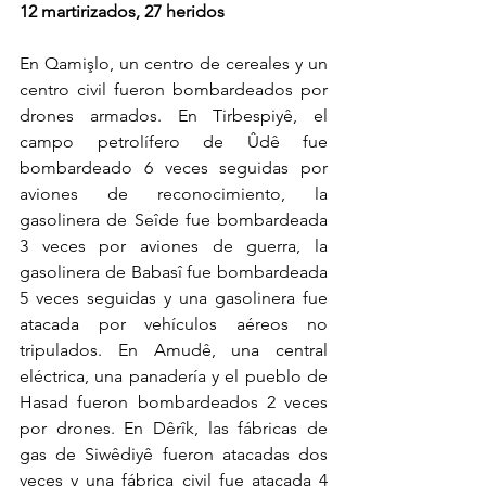
12 martirizados, 27 heridos
En Qamişlo, un centro de cereales y un 
centro civil fueron bombardeados por 
drones armados. En Tirbespiyê, el 
campo petrolífero de Ûdê fue 
bombardeado 6 veces seguidas por 
aviones de reconocimiento, la 
gasolinera de Seîde fue bombardeada 
3 veces por aviones de guerra, la 
gasolinera de Babasî fue bombardeada 
5 veces seguidas y una gasolinera fue 
atacada por vehículos aéreos no 
tripulados. En Amudê, una central 
eléctrica, una panadería y el pueblo de 
Hasad fueron bombardeados 2 veces 
por drones. En Dêrîk, las fábricas de 
gas de Siwêdiyê fueron atacadas dos 
veces y una fábrica civil fue atacada 4 