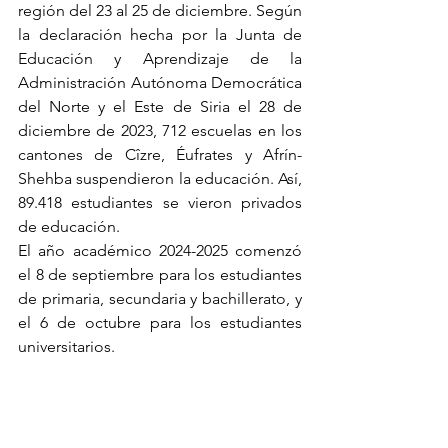
región del 23 al 25 de diciembre. Según 
la declaración hecha por la Junta de 
Educación y Aprendizaje de la 
Administración Autónoma Democrática 
del Norte y el Este de Siria el 28 de 
diciembre de 2023, 712 escuelas en los 
cantones de Cîzre, Éufrates y Afrín-
Shehba suspendieron la educación. Así, 
89.418 estudiantes se vieron privados 
de educación.
El año académico 2024-2025 comenzó 
el 8 de septiembre para los estudiantes 
de primaria, secundaria y bachillerato, y 
el 6 de octubre para los estudiantes 
universitarios. 
Aproximadamente 4.775 estudiantes 
estudian en las universidades del norte 
y este de Siria. Además, 605 estudiantes 