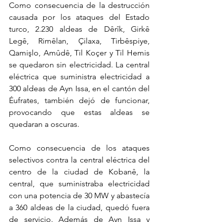
Como consecuencia de la destrucción 
causada por los ataques del Estado 
turco, 2.230 aldeas de Dêrîk, Girkê 
Legê, Rimêlan, Çilaxa, Tirbêspiye, 
Qamişlo, Amûdê, Til Koçer y Til Hemis 
se quedaron sin electricidad. La central 
eléctrica que suministra electricidad a 
300 aldeas de Ayn Issa, en el cantón del 
Éufrates, también dejó de funcionar, 
provocando que estas aldeas se 
quedaran a oscuras.
Como consecuencia de los ataques 
selectivos contra la central eléctrica del 
centro de la ciudad de Kobanê, la 
central, que suministraba electricidad 
con una potencia de 30 MW y abastecía 
a 360 aldeas de la ciudad, quedó fuera 
de servicio. Además de Ayn Issa y 