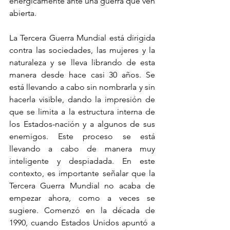
enérgicamente ante una guerra que ven 
abierta.
La Tercera Guerra Mundial está dirigida 
contra las sociedades, las mujeres y la 
naturaleza y se lleva librando de esta 
manera desde hace casi 30 años. Se 
está llevando a cabo sin nombrarla y sin 
hacerla visible, dando la impresión de 
que se limita a la estructura interna de 
los Estados-nación y a algunos de sus 
enemigos. Este proceso se está 
llevando a cabo de manera muy 
inteligente y despiadada. En este 
contexto, es importante señalar que la 
Tercera Guerra Mundial no acaba de 
empezar ahora, como a veces se 
sugiere. Comenzó en la década de 
1990, cuando Estados Unidos apuntó a 