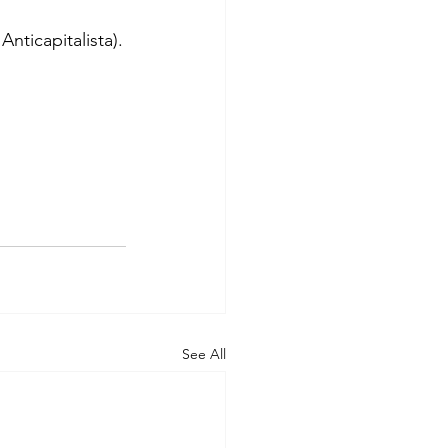
nticapitalista).
See All