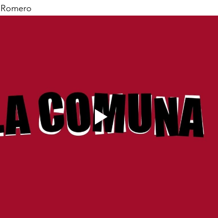
l Romero