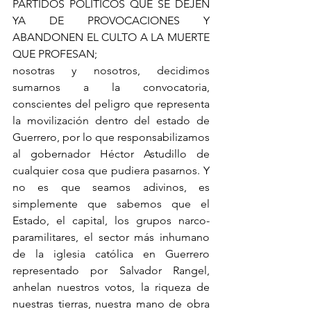
PARTIDOS POLÍTICOS QUE SE DEJEN 
YA DE PROVOCACIONES Y 
ABANDONEN EL CULTO A LA MUERTE 
QUE PROFESAN;
nosotras y nosotros, decidimos 
sumarnos a la convocatoria, 
conscientes del peligro que representa 
la movilización dentro del estado de 
Guerrero, por lo que responsabilizamos 
al gobernador Héctor Astudillo de 
cualquier cosa que pudiera pasarnos. Y 
no es que seamos adivinos, es 
simplemente que sabemos que el 
Estado, el capital, los grupos narco-
paramilitares, el sector más inhumano 
de la iglesia católica en Guerrero 
representado por Salvador Rangel, 
anhelan nuestros votos, la riqueza de 
nuestras tierras, nuestra mano de obra 