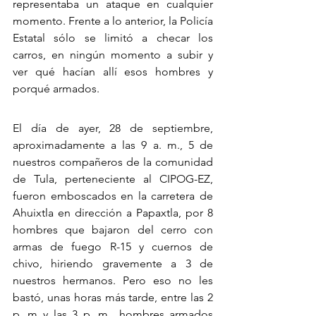
representaba un ataque en cualquier 
momento. Frente a lo anterior, la Policía 
Estatal sólo se limitó a checar los 
carros, en ningún momento a subir y 
ver qué hacían allí esos hombres y 
porqué armados.
El día de ayer, 28 de septiembre, 
aproximadamente a las 9 a. m., 5 de 
nuestros compañeros de la comunidad 
de Tula, perteneciente al CIPOG-EZ, 
fueron emboscados en la carretera de 
Ahuixtla en dirección a Papaxtla, por 8 
hombres que bajaron del cerro con 
armas de fuego R-15 y cuernos de 
chivo, hiriendo gravemente a 3 de 
nuestros hermanos. Pero eso no les 
bastó, unas horas más tarde, entre las 2 
p. m.,y las 3 p. m., hombres armados 