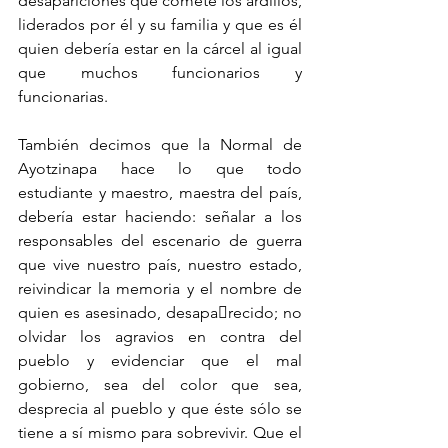
desapariciones que comete los ardillos, 
liderados por él y su familia y que es él 
quien debería estar en la cárcel al igual 
que muchos funcionarios y 
funcionarias.
También decimos que la Normal de 
Ayotzinapa hace lo que todo 
estudiante y maestro, maestra del país, 
debería estar haciendo: señalar a los 
responsables del escenario de guerra 
que vive nuestro país, nuestro estado, 
reivindicar la memoria y el nombre de 
quien es asesinado, desapa￾recido; no 
olvidar los agravios en contra del 
pueblo y evidenciar que el mal 
gobierno, sea del color que sea, 
desprecia al pueblo y que éste sólo se 
tiene a sí mismo para sobrevivir. Que el 