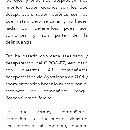
los ojos y ellos nos desprecian, nos 
mienten, saben quiénes son los que 
desaparecen, saben quiénes son los 
que matan, pero se callan y no hacen 
nada por detenerlos, pues son 
cómplices y son parte de la 
delincuencia.
Eso ha pasado con cada asesinado y 
desaparecido del CIPOG-EZ, eso pasó 
con nuestros 43 compañeros 
desaparecidos de Ayotzinapa en 2014 y 
ahora pretenden hacer lo mismo con el 
asesinato del compañero Yanqui 
Kothan Gómez Peralta.
Lo que vemos, compañeros, 
compañeras, es que nuestras vidas no 
les interesan, al contrario, quieren 