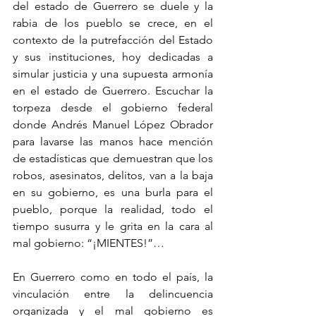
del estado de Guerrero se duele y la 
rabia de los pueblo se crece, en el 
contexto de la putrefacción del Estado 
y sus instituciones, hoy dedicadas a 
simular justicia y una supuesta armonía 
en el estado de Guerrero. Escuchar la 
torpeza desde el gobierno federal 
donde Andrés Manuel López Obrador 
para lavarse las manos hace mención 
de estadísticas que demuestran que los 
robos, asesinatos, delitos, van a la baja 
en su gobierno, es una burla para el 
pueblo, porque la realidad, todo el 
tiempo susurra y le grita en la cara al 
mal gobierno: “¡MIENTES!”…
En Guerrero como en todo el país, la 
vinculación entre la delincuencia 
organizada y el mal gobierno es 