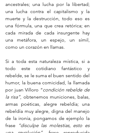
ancestrales; una lucha por la libertad; 
una lucha contra el capitalismo y la 
muerte y la destrucción, todo eso es 
una fórmula, una que crea retórica; en 
cada mirada de cada insurgente hay 
una metáfora, un espejo, un símil, 
como un corazón en llamas.
Si a toda esta naturaleza mística, si a 
todo este cotidiano fantástico y 
rebelde, se le suma el buen sentido del 
humor, la buena comicidad, la llamada 
por juan Villoro “
condición rebelde de 
la risa”
, obtenemos municiones, balas, 
armas poéticas, alegre rebeldía; una 
rebeldía muy alegre, digna del manejo 
de la ironía, pongamos de ejemplo la 
frase 
“disculpe las molestias, esto es 
una revolución”, 
frase reproducida 