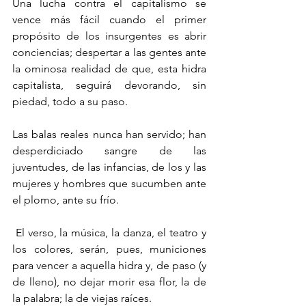
Una lucha contra el capitalismo se 
vence más fácil cuando el primer 
propósito de los insurgentes es abrir 
conciencias; despertar a las gentes ante 
la ominosa realidad de que, esta hidra 
capitalista, seguirá devorando, sin 
piedad, todo a su paso.
Las balas reales nunca han servido; han 
desperdiciado sangre de las 
juventudes, de las infancias, de los y las 
mujeres y hombres que sucumben ante 
el plomo, ante su frío.
 El verso, la música, la danza, el teatro y 
los colores, serán, pues, municiones 
para vencer a aquella hidra y, de paso (y 
de lleno), no dejar morir esa flor, la de 
la palabra; la de viejas raíces.