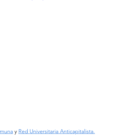
omuna
 y 
Red Universitaria Anticapitalista.