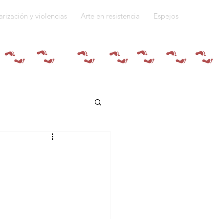
arización y violencias
Arte en resistencia
Espejos
Quiénes somos
do a la guerra