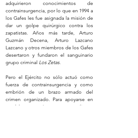
adquirieron conocimientos de 
contrainsurgencia, por lo que en 1994 a 
los Gafes les fue asignada la misión de 
dar un golpe quirúrgico contra los 
zapatistas. Años más tarde, Arturo 
Guzmán Decena, Arturo Lazcano 
Lazcano y otros miembros de los Gafes 
desertaron y fundaron el sanguinario 
grupo criminal 
Los Zetas
.
Pero el Ejército no sólo actuó como 
fuerza de contrainsurgencia y como 
embrión de un brazo armado del 
crimen organizado. Para apoyarse en 
sus labores, creó grupos paramilitares 
para intentar eliminar a las 
comunidades zapatistas, como quedó 
manifestado en el Plan de Campaña 
Chiapas 1994: Organizar secretamente a 