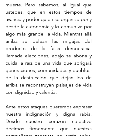
muerte. Pero sabemos, al igual que 
ustedes, que en estos tiempos de 
avaricia y poder quien se organiza por y 
desde la autonomía y lo común va por 
algo más grande: la vida. Mientras allá 
arriba se pelean las migajas del 
producto de la falsa democracia, 
llamada elecciones, abajo se abona y 
cuida la raíz de una vida que abrigará 
generaciones, comunidades y pueblos; 
de la destrucción que dejan los de 
arriba se reconstruyen paisajes de vida 
con dignidad y valentía.
Ante estos ataques queremos expresar 
nuestra indignación y digna rabia. 
Desde nuestro corazón colectivo 
decimos firmemente que nuestrxs 
compañerxs zapatista no están solxs, 