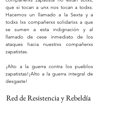
que si tocan a unx nos tocan a todxs. 
Hacemos un llamado a la Sexta y a 
todxs lxs compañerxs solidarixs a que 
se sumen a esta indignación y al 
llamado de cese inmediato de los 
ataques hacia nuestrxs compañerxs 
zapatistas.
¡Alto a la guerra contra los pueblos 
zapatistas!¡Alto a la guerra integral de 
desgaste!
Red de Resistencia y Rebeldía 
Ajmaq
[1] Desplazamiento forzado de 28 
zapatistas en la región Moisés y Gandhi 