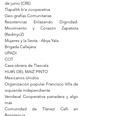
de junio (CRE)
Tlapaltik b'e cooperativa
Geo-grafías Comunitarias
Resistencias Enlazando Dignidad-
Movimiento y Corazón Zapatista 
(RedmycZ)
Mujeres y la Sexta - Abya Yala
Brigada Callejera
UPADI
COT
Casa obrera de Tlaxcala
HIJ#S DEL MAIZ PINTO
Mexicanos Unidos
Organización popular Francisco Villa de 
izquierda independiente
Vendaval Cooperativa panadera y algo 
más
Comunidad de Tlanezi Calli en 
Resistencia