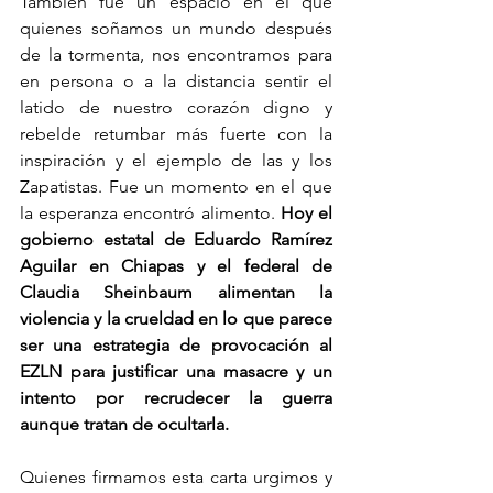
También fue un espacio en el que 
quienes soñamos un mundo después 
de la tormenta, nos encontramos para 
en persona o a la distancia sentir el 
latido de nuestro corazón digno y 
rebelde retumbar más fuerte con la 
inspiración y el ejemplo de las y los 
Zapatistas. Fue un momento en el que 
la esperanza encontró alimento. 
Hoy el 
gobierno estatal de Eduardo Ramírez 
Aguilar en Chiapas y el federal de 
Claudia Sheinbaum alimentan la 
violencia y la crueldad en lo que parece 
ser una estrategia de provocación al 
EZLN para justificar una masacre y un 
intento por recrudecer la guerra 
aunque tratan de ocultarla.
Quienes firmamos esta carta urgimos y 