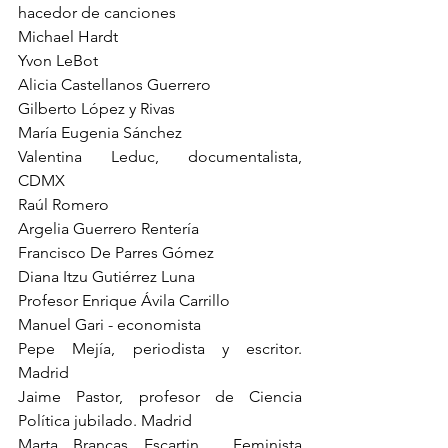
hacedor de canciones
Michael Hardt
Yvon LeBot
Alicia Castellanos Guerrero
Gilberto López y Rivas
María Eugenia Sánchez
Valentina Leduc, documentalista, 
CDMX
Raúl Romero
Argelia Guerrero Rentería
Francisco De Parres Gómez 
Diana Itzu Gutiérrez Luna
Profesor Enrique Ávila Carrillo
Manuel Gari - economista
Pepe Mejía, periodista y escritor. 
Madrid
Jaime Pastor, profesor de Ciencia 
Política jubilado. Madrid
Marta Brancas Escartin.  Feminista 