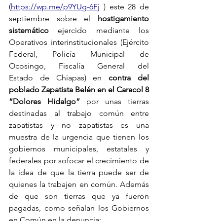
(
https://wp.me/p9YUg-6Fj
 ) este 28 de 
septiembre sobre el 
hostigamiento 
sistemático 
ejercido mediante los 
Operativos interinstitucionales (Ejército 
Federal, Policía Municipal de 
Ocosingo, Fiscalía General del 
Estado de Chiapas) en 
contra del 
poblado Zapatista Belén en el Caracol 8 
“Dolores Hidalgo”
 por unas tierras 
destinadas al trabajo común entre 
zapatistas y no zapatistas es una 
muestra de la urgencia que tienen los 
gobiernos municipales, estatales y 
federales por sofocar el crecimiento de 
la idea de que la tierra puede ser de 
quienes la trabajen en común. Además 
de que son tierras que ya fueron 
pagadas, como señalan los Gobiernos 
en Común en la denuncia: 