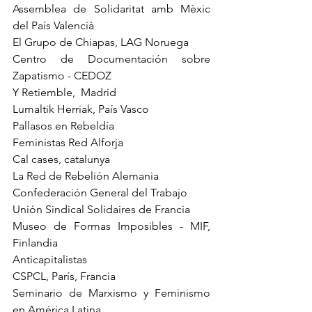
Assemblea de Solidaritat amb Mèxic 
del País Valencià
El Grupo de Chiapas, LAG Noruega
Centro de Documentación sobre 
Zapatismo - CEDOZ
Y Retiemble,  Madrid
Lumaltik Herriak, País Vasco
Pallasos en Rebeldía
Feministas Red Alforja
Cal cases, catalunya
La Red de Rebelión Alemania
Confederación General del Trabajo
Unión Sindical Solidaires de Francia
Museo de Formas Imposibles - MIF, 
Finlandia      
Anticapitalistas
CSPCL, París, Francia
Seminario de Marxismo y Feminismo 
en América Latina