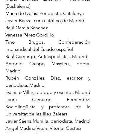
(Euskalerria)
Marià de Delàs. Periodista. Catalunya
Javier Baeza, cura católico de Madrid
Raúl García Sánchez
Vanessa Pérez Gordillo
Tino Brugos, Confederación 
Intersindical del Estado español.
Raúl Camargo. Anticapitalistas. Madrid
Antonio Crespo Massieu, poeta. 
Madrid
Rubén González Díaz, escritor y 
periodista. Madrid
Evaristo Villar, teólogo y escritor. Madrid
Laura Camargo Fernández. 
Sociolingüista y profesora de la 
Universitat de les Illes Balears
Javier Sáenz Munilla, periodista. Madrid
Angel Madina Viteri, Vitoria- Gasteiz