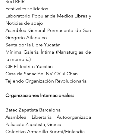
Red REIR
Festivales solidarios
Laboratorio Popular de Medios Libres y 
Noticias de abajo
Asamblea General Permanente de San 
Gregorio Atlapulco
Sexta por la Libre Yucatán
Mínima Galería Íntima (Narraturgias de 
la memoria)
CIE El Teatrito Yucatán
Casa de Sanación: Na´ Ch´ul Chan
Tejiendo Organización Revolucionaria
Organizaciones Internacionales:
Batec Zapatista Barcelona
Asamblea Libertaria Autoorganizada 
Paliacate Zapatista, Grecia
Colectivo Armadillo Suomi/Finlandia