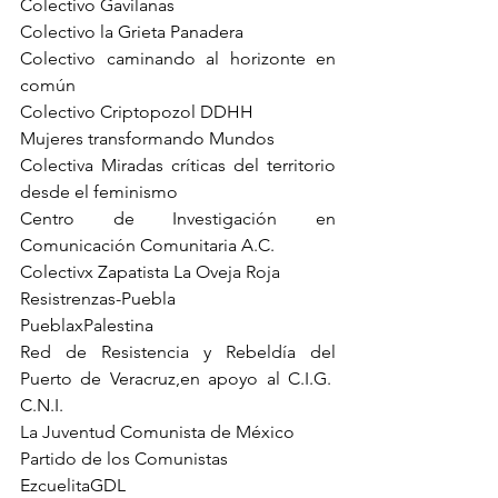
Colectivo Gavilanas
Colectivo la Grieta Panadera
Colectivo caminando al horizonte en 
común
Colectivo Criptopozol DDHH
Mujeres transformando Mundos
Colectiva Miradas críticas del territorio 
desde el feminismo
Centro de Investigación en 
Comunicación Comunitaria A.C.
Colectivx Zapatista La Oveja Roja
Resistrenzas-Puebla
PueblaxPalestina
Red de Resistencia y Rebeldía del 
Puerto de Veracruz,en apoyo al C.I.G.  
C.N.I.
La Juventud Comunista de México
Partido de los Comunistas
EzcuelitaGDL