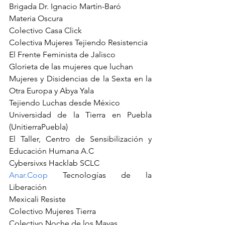
Brigada Dr. Ignacio Martín-Baró
Materia Oscura
Colectivo Casa Click
Colectiva Mujeres Tejiendo Resistencia
El Frente Feminista de Jalisco
Glorieta de las mujeres que luchan
Mujeres y Disidencias de la Sexta en la 
Otra Europa y Abya Yala
Tejiendo Luchas desde México
Universidad de la Tierra en Puebla 
(UnitierraPuebla)
El Taller, Centro de Sensibilización y 
Educación Humana A.C
Cybersivxs Hacklab SCLC
Anar.Coop
 Tecnologías de la 
Liberación
Mexicali Resiste
Colectivo Mujeres Tierra
Colectivo Noche de los Mayas