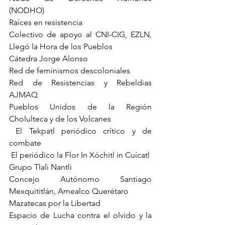
(NODHO)
Raíces en resistencia
Colectivo de apoyo al CNI-CIG, EZLN, 
Llegó la Hora de los Pueblos
Cátedra Jorge Alonso
Red de feminismos descoloniales
Red de Resistencias y Rebeldias 
AJMAQ
Pueblos Unidos de la Región 
Cholulteca y de los Volcanes
 El Tekpatl periódico crítico y de 
combate
 El periódico la Flor In Xóchitl in Cuícatl
Grupo Tlali Nantli
Concejo Autónomo Santiago 
Mexquititlán, Amealco Querétaro
Mazatecas por la Libertad
Espacio de Lucha contra el olvido y la 