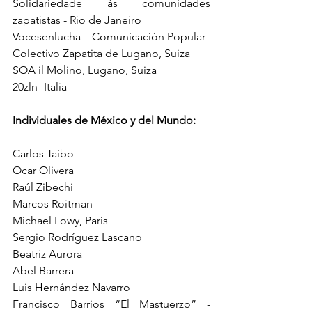
Solidariedade às comunidades 
zapatistas - Rio de Janeiro
Vocesenlucha – Comunicación Popular
Colectivo Zapatita de Lugano, Suiza
SOA il Molino, Lugano, Suiza
20zln -Italia
Individuales de México y del Mundo:
Carlos Taibo
Ocar Olivera
Raúl Zibechi
Marcos Roitman
Michael Lowy, Paris
Sergio Rodríguez Lascano
Beatriz Aurora
Abel Barrera
Luis Hernández Navarro
Francisco Barrios “El Mastuerzo” - 