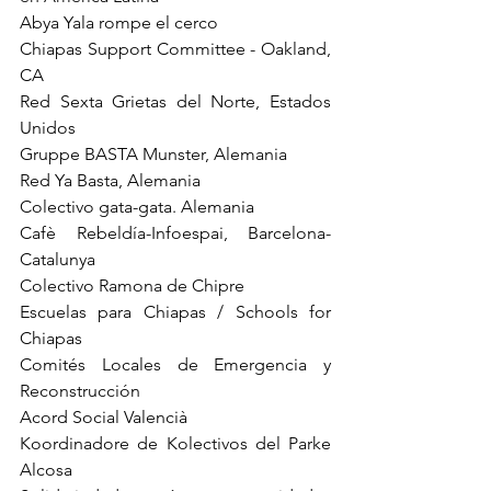
Abya Yala rompe el cerco
Chiapas Support Committee - Oakland, 
CA
Red Sexta Grietas del Norte, Estados 
Unidos
Gruppe BASTA Munster, Alemania
Red Ya Basta, Alemania
Colectivo gata-gata. Alemania
Cafè Rebeldía-Infoespai, Barcelona-
Catalunya
Colectivo Ramona de Chipre
Escuelas para Chiapas / Schools for 
Chiapas
Comités Locales de Emergencia y 
Reconstrucción
Acord Social Valencià
Koordinadore de Kolectivos del Parke 
Alcosa