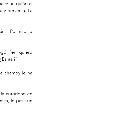
 y perversa. La 
¿Es así?”
ica, le pasa un 