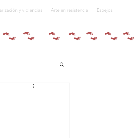
arización y violencias
Arte en resistencia
Espejos
Quiénes somos
do a la guerra