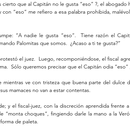
 con “eso” me refiero a esa palabra prohibida, malévola
ndo Palomitas que somos.  ¿Acaso a ti te gusta?”
ema.  Sólo queremos precisar que el Capitán odia “eso” 
 sus mamaces no van a estar contentas.
de “monta choques”, fingiendo darle la mano a la Verón
forma de paleta.