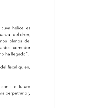
anza -del dron, 
nos planos del 
 antes comedor 
no ha llegado”.
ra perpetrarlo y 