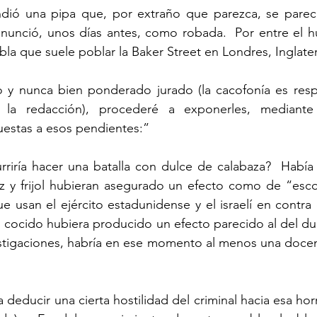
enunció, unos días antes, como robada.  Por entre el h
bla que suele poblar la Baker Street en Londres, Inglater
la redacción), procederé a exponerles, mediante 
puestas a esos pendientes:”
oz y frijol hubieran asegurado un efecto como de “esco
usan el ejército estadunidense y el israelí en contra 
en cocido hubiera producido un efecto parecido al del dul
tigaciones, habría en ese momento al menos una docen