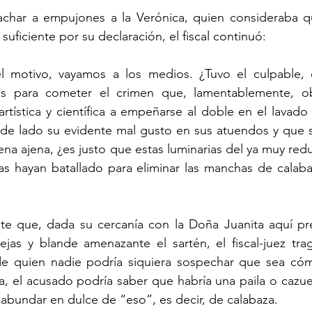
uficiente por su declaración, el fiscal continuó:
s para cometer el crimen que, lamentablemente, obl
tística y científica a empeñarse al doble en el lavado
de lado su evidente mal gusto en sus atuendos y que su
na ajena, ¿es justo que estas luminarias del ya muy re
cias hayan batallado para eliminar las manchas de calabaz
ejas y blande amenazante el sartén, el fiscal-juez trag
 quien nadie podría siquiera sospechar que sea cómp
, el acusado podría saber que habría una paila o cazue
abundar en dulce de “eso”, es decir, de calabaza.