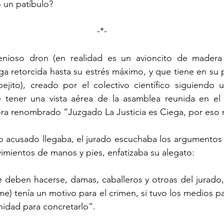
un patíbulo?
-*-
ga retorcida hasta su estrés máximo, y que tiene en su p
ejito), creado por el colectivo científico siguiendo u
e tener una vista aérea de la asamblea reunida en el
ra renombrado “Juzgado La Justicia es Ciega, por eso 
mientos de manos y pies, enfatizaba su alegato:
e) tenía un motivo para el crimen, si tuvo los medios pa
nidad para concretarlo”.