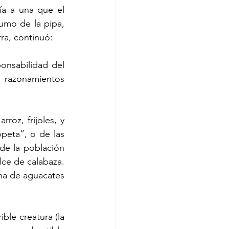
umo de la pipa, 
ra, continuó:
razonamientos 
peta”, o de las 
de la población 
ce de calabaza.  
a de aguacates 