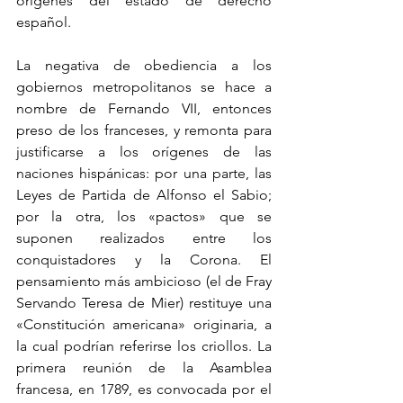
orígenes del estado de derecho 
español.
La negativa de obediencia a los 
gobiernos metropolitanos se hace a 
nombre de Fernando VII, entonces 
preso de los franceses, y remonta para 
justificarse a los orígenes de las 
naciones hispánicas: por una parte, las 
Leyes de Partida de Alfonso el Sabio; 
por la otra, los «pactos» que se 
suponen realizados entre los 
conquistadores y la Corona. El 
pensamiento más ambicioso (el de Fray 
Servando Teresa de Mier) restituye una 
«Constitución americana» originaria, a 
la cual podrían referirse los criollos. La 
primera reunión de la Asamblea 
francesa, en 1789, es convocada por el 