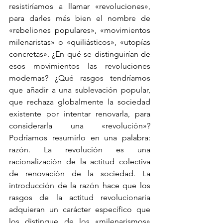
resistiríamos a llamar «revoluciones», 
para darles más bien el nombre de 
«rebeliones populares», «movimientos 
milenaristas» o «quiliásticos», «utopías 
concretas». ¿En qué se distinguirían de 
esos movimientos las revoluciones 
modernas? ¿Qué rasgos tendríamos 
que añadir a una sublevación popular, 
que rechaza globalmente la sociedad 
existente por intentar renovarla, para 
considerarla una «revolución»? 
Podríamos resumirlo en una palabra: 
razón. La revolución es una 
racionalización de la actitud colectiva 
de renovación de la sociedad. La 
introducción de la razón hace que los 
rasgos de la actitud revolucionaria 
adquieran un carácter específico que 
los distingue de los «milenarismos» 