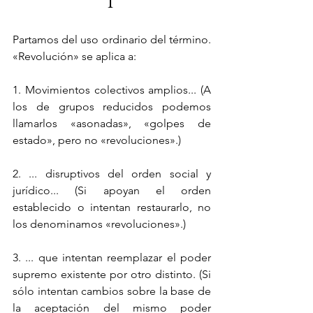
I 
Partamos del uso ordinario del término. 
«Revolución» se aplica a: 
1. Movimientos colectivos amplios... (A 
los de grupos reducidos podemos 
llamarlos «asonadas», «golpes de 
estado», pero no «revoluciones».) 
2. ... disruptivos del orden social y 
jurídico... (Si apoyan el orden 
establecido o intentan restaurarlo, no 
los denominamos «revoluciones».) 
3. ... que intentan reemplazar el poder 
supremo existente por otro distinto. (Si 
sólo intentan cambios sobre la base de 
la aceptación del mismo poder 