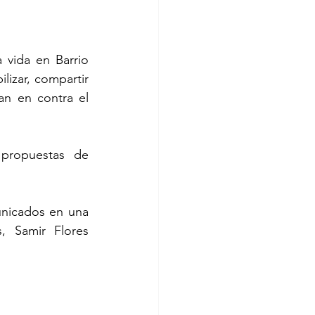
vida en Barrio 
izar, compartir 
an en contra el 
 propuestas de 
nicados en una 
 Samir Flores 