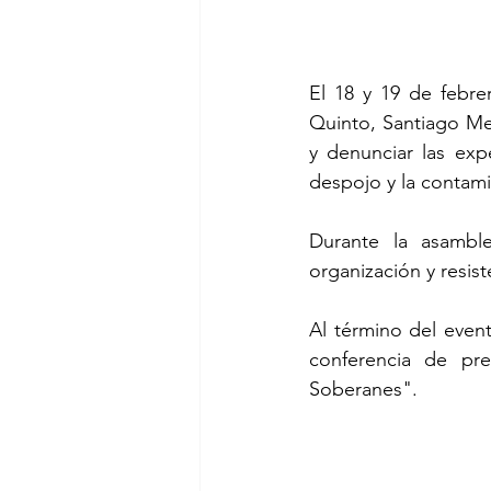
El 18 y 19 de febre
Quinto, Santiago Mex
y denunciar las exp
despojo y la contami
Durante la asamble
organización y resist
Al término del even
conferencia de pr
Soberanes".