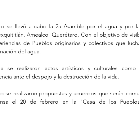
ro se llevó a cabo la 2a Asamble por el agua y por la 
quititlán, Amealco, Querétaro. Con el objetivo de visibil
eriencias de Pueblos originarios y colectivos que luch
nación del agua. 
a se realizaron actos artísticos y culturales como
encia ante el despojo y la destrucción de la vida.
to se realizaron propuestas y acuerdos que serán comu
ensa el 20 de febrero en la "Casa de los Pueblos,