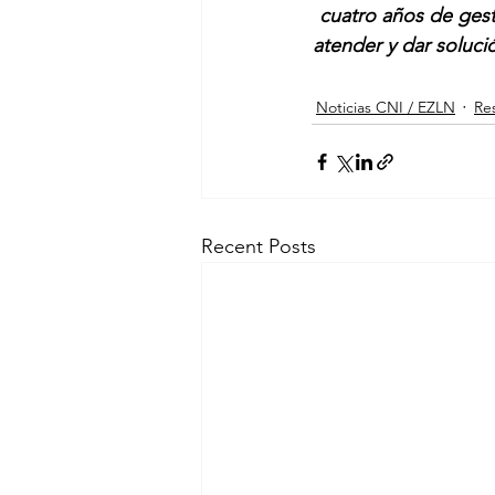
cuatro años de gest
atender y dar soluc
Noticias CNI / EZLN
Res
Recent Posts