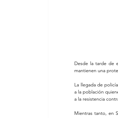
Desde la tarde de e
mantienen una protes
La llegada de policía
a la población quien
a la resistencia cont
Mientras tanto, en 