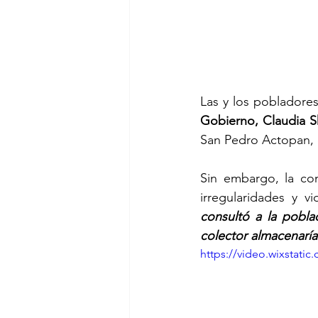
Las y los pobladores
Gobierno, Claudia 
San Pedro Actopan, c
Sin embargo, la co
irregularidades y v
consultó a la pobla
colector almacenaría
https://video.wixstat