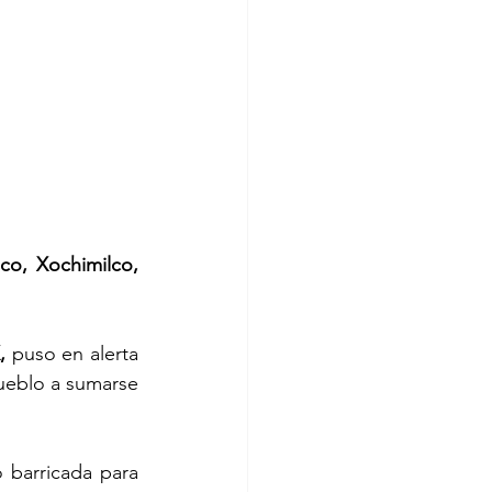
co, Xochimilco,
,
 puso en alerta 
ueblo a sumarse 
barricada para 