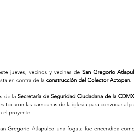
ste jueves, vecinos y vecinas de 
San Gregorio Atlapul
ta en contra de la
 construcción del Colector Actopan.
s de la 
Secretaría de Seguridad Ciudadana de la CDMX
es tocaron las campanas de la iglesia para convocar al p
ra el proyecto.
San Gregorio Atlapulco una fogata fue encendida como 