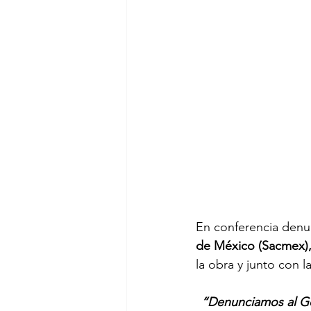
En conferencia denun
de México (Sacmex),
la obra y junto con 
“Denunciamos al Gob