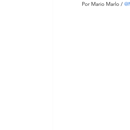
Por Mario Marlo / 
@M