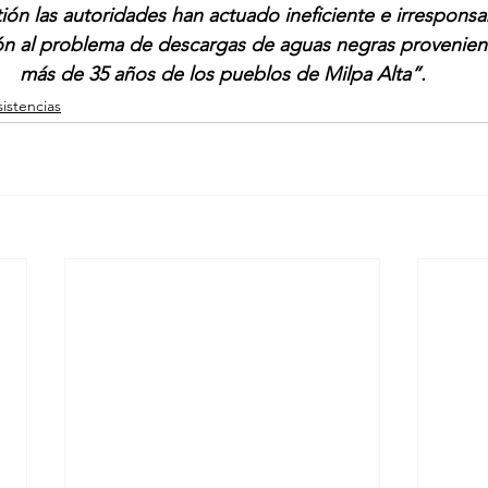
ión las autoridades han actuado ineficiente e irrespons
ión al problema de descargas de aguas negras provenien
más de 35 años de los pueblos de Milpa Alta”.
istencias