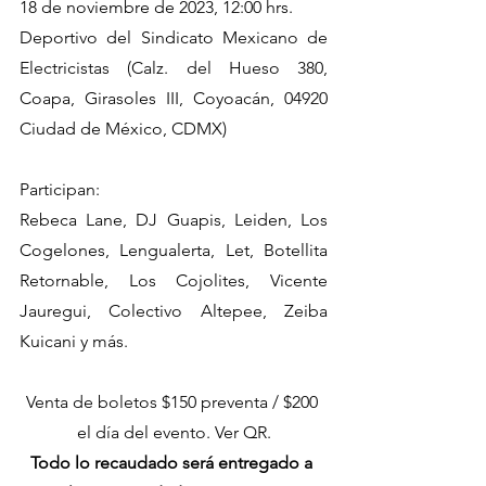
18 de noviembre de 2023, 12:00 hrs.
Deportivo del Sindicato Mexicano de 
Electricistas (Calz. del Hueso 380, 
Coapa, Girasoles III, Coyoacán, 04920 
Ciudad de México, CDMX)
Participan:
Rebeca Lane, DJ Guapis, Leiden, Los 
Cogelones, Lengualerta, Let, Botellita 
Retornable, Los Cojolites, Vicente 
Jauregui, Colectivo Altepee, Zeiba 
Kuicani y más.
Venta de boletos $150 preventa / $200 
el día del evento. Ver QR.
Todo lo recaudado será entregado a 