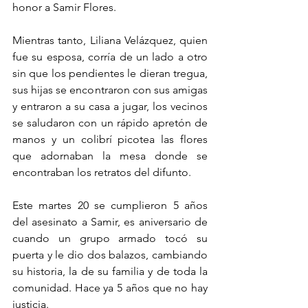
honor a Samir Flores.
Mientras tanto, Liliana Velázquez, quien 
fue su esposa, corría de un lado a otro 
sin que los pendientes le dieran tregua, 
sus hijas se encontraron con sus amigas 
y entraron a su casa a jugar, los vecinos 
se saludaron con un rápido apretón de 
manos y un colibrí picotea las flores 
que adornaban la mesa donde se 
encontraban los retratos del difunto.
Este martes 20 se cumplieron 5 años 
del asesinato a Samir, es aniversario de 
cuando un grupo armado tocó su 
puerta y le dio dos balazos, cambiando 
su historia, la de su familia y de toda la 
comunidad. Hace ya 5 años que no hay 
justicia.