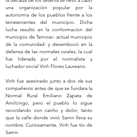
la década de los setenta se llevó a cabo 
una organización popular por la 
autonomía de los pueblos frente a los 
terratenientes del municipio. Dicha 
lucha resultó en la conformación del 
municipio de Temoac- actual municipio 
de la comunidad- y desembocó en la 
defensa de las normales rurales, la cual 
fue liderada por el normalista y 
luchador social Vinh Flores Laureano.
Vinh fue asesinado junto a dos de sus 
compañeros antes de que se fundara la 
Normal Rural Emiliano Zapata de 
Amilcingo, pero el pueblo lo sigue 
recordando con cariño y dolor, tanto 
que la calle donde vivió Samir lleva su 
nombre. Curiosamente, Vinh fue tío de 
Samir.