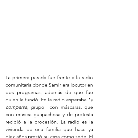
La primera parada fue frente a la radio 
comunitaria donde Samir era locutor en 
dos programas, además de que fue 
quien la fundó. En la radio esperaba 
La 
comparsa, 
grupo  con máscaras, que 
con música guapachosa y de protesta 
recibió a la procesión. La radio es la 
vivienda de una familia que hace ya 
diez años prestó su casa como sede. El 