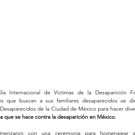
a Internacional de Víctimas de la Desaparición For
les que buscan a sus familiares desaparecidos se die
s Desaparecidos de la Ciudad de México para hacer diver
ha que se hace contra la desaparición en México.
omenzaron con una ceremonia para homenajear a 