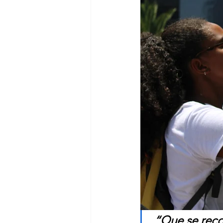
“Que se recon