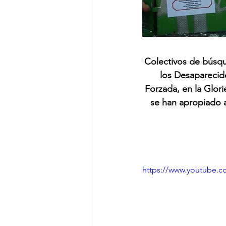
Colectivos de búsqu
los Desaparecido
Forzada, en la Glor
se han apropiado a
https://www.youtube