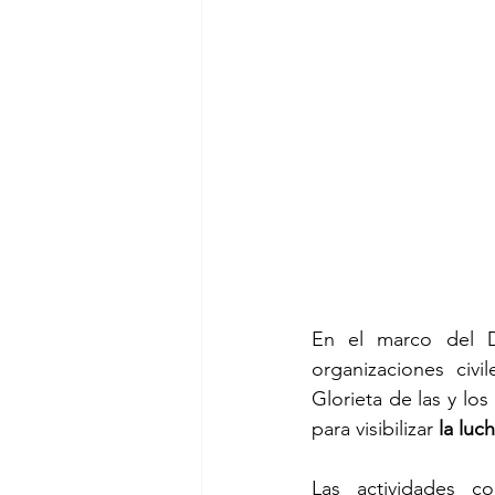
En el marco del Dí
organizaciones civi
Glorieta de las y lo
para visibilizar 
la luc
Las actividades c