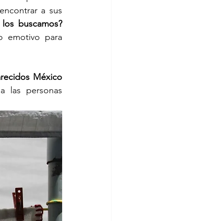
ncontrar a sus 
 los buscamos? 
o emotivo para 
recidos México
 las personas 