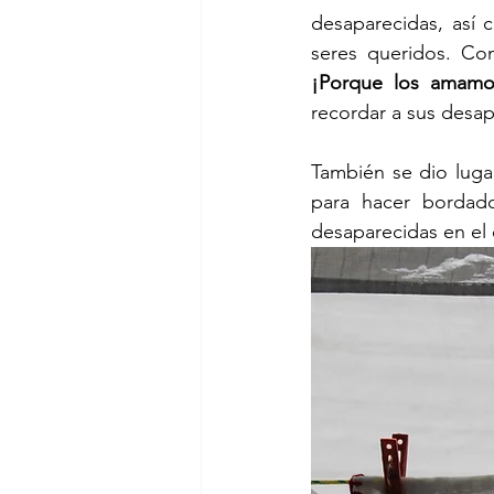
desaparecidas, así 
seres queridos. Co
¡Porque los amamo
recordar a sus desa
También se dio lugar
para hacer bordado
desaparecidas en el