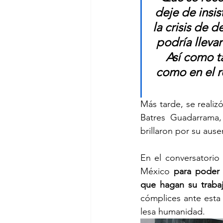
deje de insis
la crisis de 
podría lleva
Así como t
como en el r
Más tarde, se realiz
Batres Guadarrama,
brillaron por su ause
En el conversatorio
México 
para poder m
que hagan su trabaj
cómplices ante esta 
lesa humanidad.