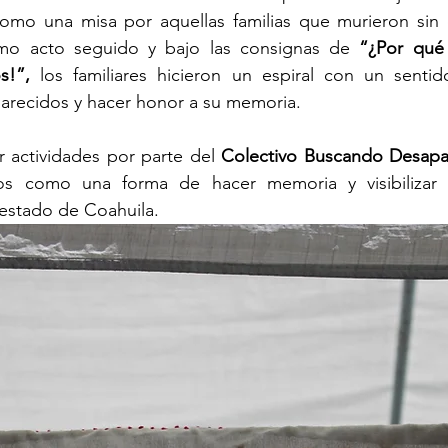
como una misa por aquellas familias que murieron sin e
mo acto seguido y bajo las consignas de 
“¿Por qué
s!”, 
los familiares hicieron un espiral con un sentid
parecidos y hacer honor a su memoria.
 actividades por parte del 
Colectivo Buscando Desapa
s como una forma de hacer memoria y visibilizar a
 estado de Coahuila.