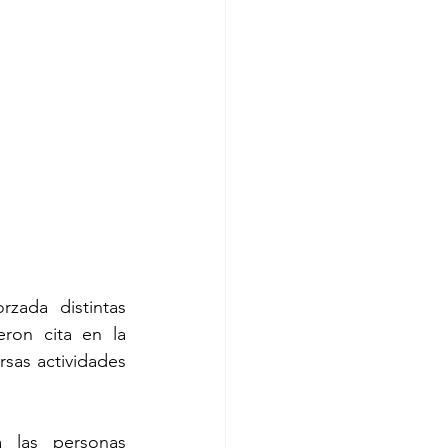
zada distintas 
ron cita en la 
sas actividades 
las personas 