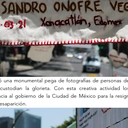
ó una monumental pega de fotografías de personas de
custodian la glorieta. Con esta creativa actividad los
cia al gobierno de la Ciudad de México para la resigni
esaparición.