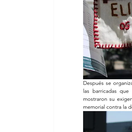
Después se organiz
las barricadas que 
mostraron su exigen
memorial contra la d