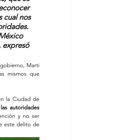
reconocer 
s cual nos 
oridades. 
México 
, expresó 
gobierno, Marti 
as mismos que 
n la Ciudad de 
las autoridades 
nción y no ser 
 este delito de 