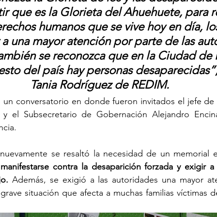
tir que es la Glorieta del Ahuehuete, para 
derechos humanos que se vive hoy en día, lo
r a una mayor atención por parte de las aut
ambién se reconozca que en la Ciudad de 
esto del país hay personas desaparecidas”
Tania Rodríguez de REDIM.
ó un conversatorio en donde fueron invitados el jefe de 
 y el Subsecretario de Gobernación Alejandro Encin
ncia.
 nuevamente se resaltó la necesidad de un memorial e
anifestarse contra la desaparición forzada y exigir a 
o.
 Además, se exigió a las autoridades una mayor ate
grave situación que afecta a muchas familias víctimas de