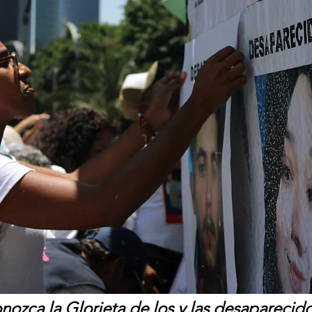
ozca la Glorieta de los y las desaparecido