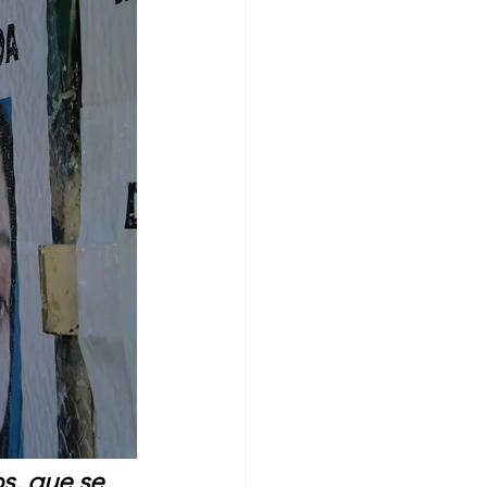
s, que se 