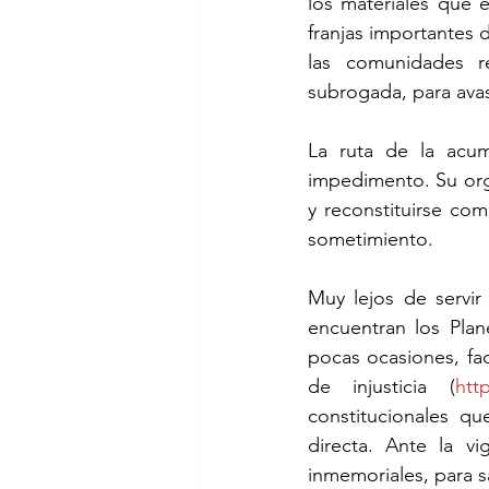
los materiales que 
franjas importantes 
las comunidades re
subrogada, para avasa
La ruta de la acum
impedimento. Su org
y reconstituirse com
sometimiento.
Muy lejos de servir 
encuentran los Plan
pocas ocasiones, faci
de injusticia (
htt
constitucionales qu
directa. Ante la v
inmemoriales, para s