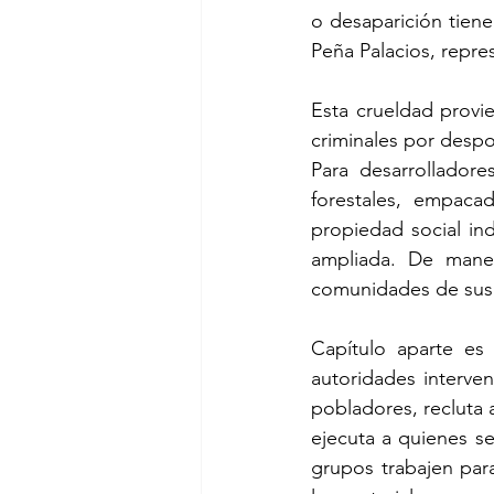
o desaparición tien
Peña Palacios, repr
Esta crueldad provie
criminales por despoj
Para desarrolladore
forestales, empacad
propiedad social in
ampliada. De maner
comunidades de sus
Capítulo aparte es 
autoridades interven
pobladores, recluta a
ejecuta a quienes s
grupos trabajen par