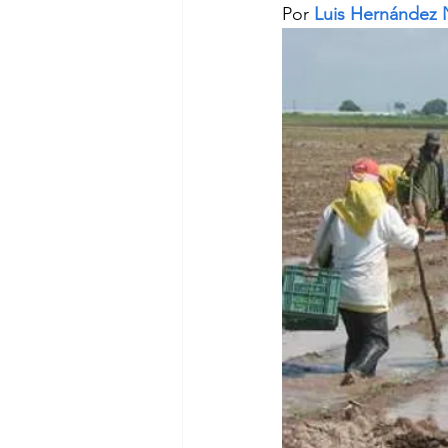
Por 
Luis Hernández 