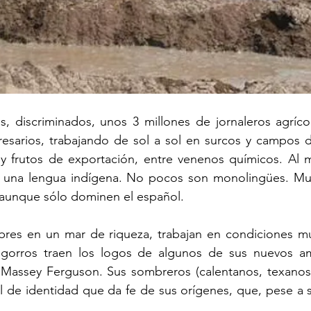
os, discriminados, unos 3 millones de jornaleros agríco
esarios, trabajando de sol a sol en surcos y campos do
y frutos de exportación, entre venenos químicos. Al me
a una lengua indígena. No pocos son monolingües. Mu
 aunque sólo dominen el español.
bres en un mar de riqueza, trabajan en condiciones muy
s gorros traen los logos de algunos de sus nuevos a
 Massey Ferguson. Sus sombreros (calentanos, texanos,
 de identidad que da fe de sus orígenes, que, pese a s