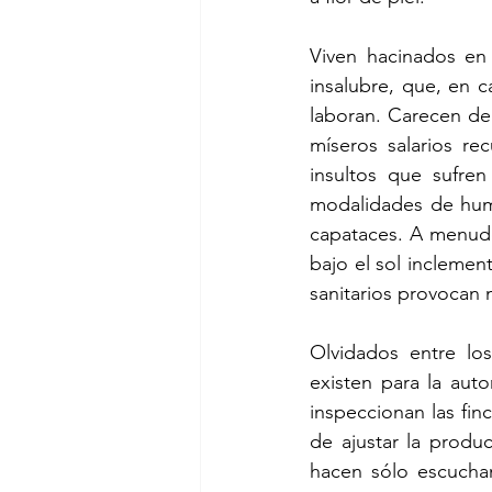
Viven hacinados en 
insalubre, que, en c
laboran. Carecen de
míseros salarios rec
insultos que sufren
modalidades de humi
capataces. A menudo
bajo el sol inclemen
sanitarios provocan
Olvidados entre los
existen para la auto
inspeccionan las fin
de ajustar la produ
hacen sólo escuchan