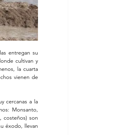
las entregan su 
nde cultivan y 
nos, la cuarta 
chos vienen de 
 cercanas a la 
mos: Monsanto, 
 costeños) son 
u éxodo, llevan 