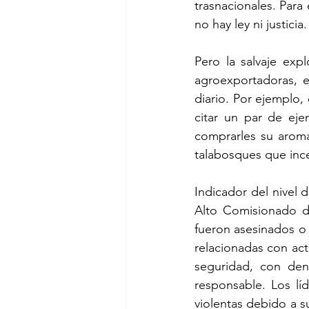
trasnacionales. Para
no hay ley ni justicia.
Pero la salvaje exp
agroexportadoras, e
diario. Por ejemplo,
citar un par de eje
comprarles su aromát
talabosques que ince
Indicador del nivel d
Alto Comisionado d
fueron asesinados o 
relacionadas con act
seguridad, con den
responsable. Los lí
violentas debido a su