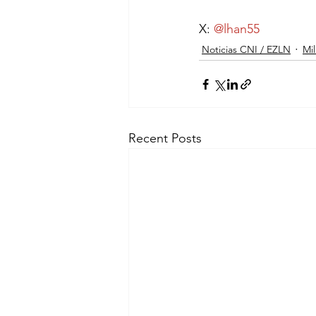
X: 
@lhan55
Noticias CNI / EZLN
Mil
Recent Posts