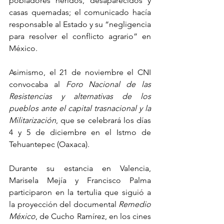
pobladores heridos, desaparecidos y 
casas quemadas; el comunicado hacía 
responsable al Estado y su “negligencia 
para resolver el conflicto agrario” en 
México.
Asimismo, el 21 de noviembre el CNI 
convocaba al 
Foro Nacional de las 
Resistencias y alternativas de los 
pueblos ante el capital trasnacional y la 
Militarización
, que se celebrará los días 
4 y 5 de diciembre en el Istmo de 
Tehuantepec (Oaxaca).
Durante su estancia en Valencia, 
Marisela Mejía y Francisco Palma 
participaron en la tertulia que siguió a 
la proyección del documental 
Remedio 
México
, de Cucho Ramírez, en los cines 