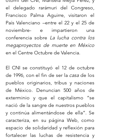
otomí del CNI, Marisela Mejía Pérez; y 
el delegado rarámuri del Congreso, 
Francisco Palma Aguirre, visitaron el 
País Valenciano –entre el 22 y el 25 de 
noviembre- e impartieron una 
conferencia sobre 
La lucha contra los 
megaproyectos de muerte en México 
en el Centre Octubre de Valencia.
El CNI se constituyó el 12 de octubre 
de 1996, con el fin de ser la 
casa 
de los 
pueblos originarios, tribus y naciones 
de México. Denuncian 500 años de 
exterminio y que el capitalismo “se 
nació de la sangre de nuestros pueblos 
y continúa alimentándose de ella”. Se 
caracteriza, en su página Web, como 
espacio de solidaridad y reflexión para 
fortalecer las luchas de resistencia y 