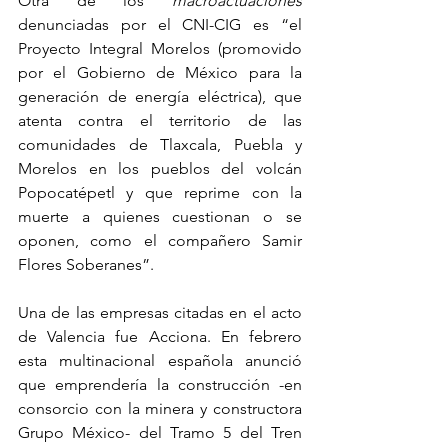
Otra de los 
macroactuaciones 
denunciadas por el CNI-CIG es “el 
Proyecto Integral Morelos (promovido 
por el Gobierno de México para la 
generación de energía eléctrica), que 
atenta contra el territorio de las 
comunidades de Tlaxcala, Puebla y 
Morelos en los pueblos del volcán 
Popocatépetl y que reprime con la 
muerte a quienes cuestionan o se 
oponen, como el compañero Samir 
Flores Soberanes”.
Una de las empresas citadas en el acto 
de Valencia fue Acciona. En febrero 
esta multinacional española anunció 
que emprendería la construcción -en 
consorcio con la minera y constructora 
Grupo México- del Tramo 5 del Tren 