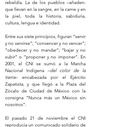
rebeldía. La de los pueblos –añaden- 
que llevan en la sangre, en la carne y en 
la piel, toda la historia, sabiduría, 
cultura, lengua e identidad.
Entre sus siete principios, figuran “servir 
y no servirse”; “convencer y no vencer”; 
“obedecer y no mandar”; “bajar y no 
subir” o “proponer y no imponer”. En 
2001, el CNI se sumó a la Marcha 
Nacional Indígena –
del color de la 
tierra
– encabezada por el Ejército 
Zapatista, y que llegó a la Plaza del 
Zócalo de Ciudad de México con la 
consigna “Nunca más un México sin 
nosotros”.
El pasado 21 de noviembre el CNI 
reproducía un comunicado solidario de 