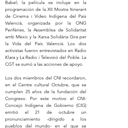
Babel; la película se incluye en la 
programación de la XII Mostra Itinerant 
de Cinema i Vídeo Indígena del País 
Valencià, organizada por la ONG 
Perifèries, la Assemblea de Solidaritat 
amb Mèxic y la Xarxa Solidària Gira per 
la Vida del País Valencià. Los dos 
activistas fueron entrevistados en Radio 
Klara y La Radio i Televisió del Poble. La 
CGT se sumó a las acciones de apoyo.
Los dos miembros del CNI recordaron, 
en el Centre cultural Octubre, que se 
cumplen 25 años de la fundación del 
Congreso. Por este motivo el CNI-
Concejo Indígena de Gobierno (CIG) 
emitió el 21 de octubre un 
pronunciamiento -dirigido a los 
pueblos del mundo- en el que se 