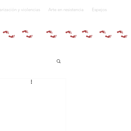
arización y violencias
Arte en resistencia
Espejos
Quiénes somos
do a la guerra