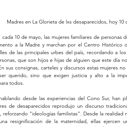
Madres en La Glorieta de lxs desaparecidos, hoy 1
cada 10 de mayo, las mujeres familiares de personas des
ento a la Madre y marchan por el Centro Histórico d
lles de las principales urbes del país, recordando a lo
ersonas, que son hijos e hijas de alguien que este día no
En sus consignas, carteles y discursos estas mujeres n
ser querido, sino que exigen justicia y alto a la impu
para todos.
 hablando desde las experiencias del Cono Sur, han pl
s de desaparecidos reprodujo un discurso tradicional
, reforzando “ideologías familistas”. Desde la realidad 
na resignificación de la maternidad, ellas ejercen u