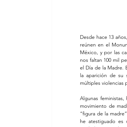
Desde hace 13 años, 
reúnen en el Monum
México, y por las ca
nos faltan 100 mil p
el Día de la Madre. 
la aparición de su 
múltiples violencias 
Algunas feministas,
movimiento de madre
“figura de la madre”
he atestiguado es u