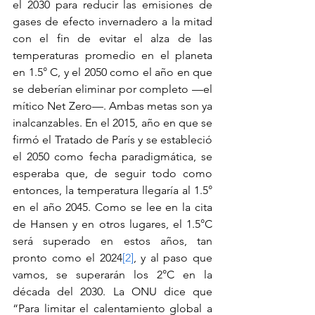
el 2030 para reducir las emisiones de 
gases de efecto invernadero a la mitad 
con el fin de evitar el alza de las 
temperaturas promedio en el planeta 
en 1.5° C, y el 2050 como el año en que 
se deberían eliminar por completo —el 
mítico Net Zero—. Ambas metas son ya 
inalcanzables. En el 2015, año en que se 
firmó el Tratado de París y se estableció 
el 2050 como fecha paradigmática, se 
esperaba que, de seguir todo como 
entonces, la temperatura llegaría al 1.5° 
en el año 2045. Como se lee en la cita 
de Hansen y en otros lugares, el 1.5°C 
será superado en estos años, tan 
pronto como el 2024
[2]
, y al paso que 
vamos, se superarán los 2°C en la 
década del 2030. La ONU dice que 
“Para limitar el calentamiento global a 