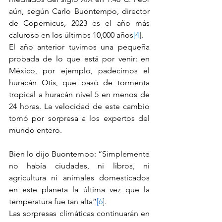
aún, según Carlo Buontempo, director 
de Copernicus, 2023 es el año más 
caluroso en los últimos 10,000 años
[4]
.
El año anterior tuvimos una pequeña 
probada de lo que está por venir: en 
México, por ejemplo, padecimos el 
huracán Otis, que pasó de tormenta 
tropical a huracán nivel 5 en menos de 
24 horas. La velocidad de este cambio 
tomó por sorpresa a los expertos del 
mundo entero. 
Bien lo dijo Buontempo: “Simplemente 
no había ciudades, ni libros, ni 
agricultura ni animales domesticados 
en este planeta la última vez que la 
temperatura fue tan alta”
[6]
.
Las sorpresas climáticas continuarán en 