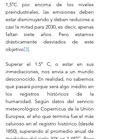
1,5°C por encima de los niveles 
preindustriales, las emisiones deben 
estar disminuyendo y deben reducirse a 
casi la mitad para 2030, es decir, apenas 
faltan siete años. Pero estamos 
drásticamente desviados de este 
objetivo
[3]
.
Superar el 1.5° C, o estar en sus 
inmediaciones, nos envía a un mundo 
desconocido. En realidad, no sabemos 
qué pasará porque será algo inédito en 
los registros históricos de la 
humanidad. Según datos del servicio 
meteorológico Copernicus de la Unión 
Europea, el año que termina fue el más 
caluroso en el registro histórico (desde 
1850), superando al promedio anual de 
mediados del siglo XIX en 1.48°C. Peor 