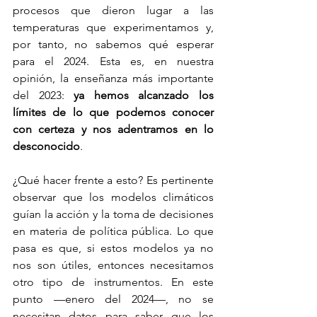
procesos que dieron lugar a las 
temperaturas que experimentamos y, 
por tanto, no sabemos qué esperar 
para el 2024. Esta es, en nuestra 
opinión, la enseñanza más importante 
del 2023: 
ya hemos alcanzado los 
límites de lo que podemos conocer 
con certeza y nos adentramos en lo 
desconocido
.
¿Qué hacer frente a esto? Es pertinente 
observar que los modelos climáticos 
guían la acción y la toma de decisiones 
en materia de política pública. Lo que 
pasa es que, si estos modelos ya no 
nos son útiles, entonces necesitamos 
otro tipo de instrumentos. En este 
punto —enero del 2024—, no se 
necesitan datos para saber que los 