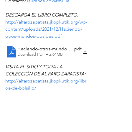
Contacto: 
laurence.cox@mu.ie
DESCARGA EL LIBRO COMPLETO: 
http://alfarozapatista.jkopkutik.org/wp-
content/uploads/2021/12/Haciendo-
otros-mundos-posibes.pdf
Haciendo-otros-mundos-posibes
.pdf
Download PDF • 2.64MB
VISITA EL SITIO Y TODA LA 
COLECCIÓN DE AL FARO ZAPATISTA:
http://alfarozapatista.jkopkutik.org/libr
os-de-bolsillo/
Noticias CNI / EZLN
Resistencias