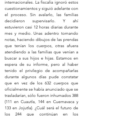
internacionales. La fiscalía ignoró estos 
cuestionamientos y siguió adelante con 
el proceso. Sin avalarlo, las familias 
decidieron supervisarlo. Y ahí 
estuvieron casi 12 horas diarias durante 
mes y medio. Unas adentro tomando 
notas, haciendo dibujos de las prendas 
que tenían los cuerpos, otras afuera 
atendiendo a las familias que venían a 
buscar a sus hijos e hijas. Estamos en 
espera de su informe, pero al haber 
tenido el privilegio de acompañarlas 
durante algunos días pude constatar 
que en vez de los 632 cuerpos que 
oficialmente se había anunciado que se 
trasladarían, sólo fueron inhumados 388 
(111 en Cuautla, 144 en Cuernavaca y 
133 en Jojutla). ¿Cuál será el futuro de 
los 244 que continúan en los 