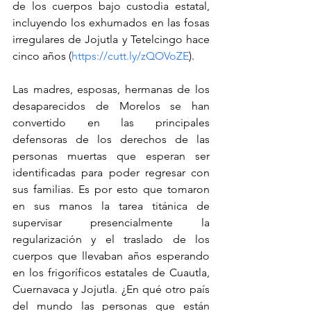
de los cuerpos bajo custodia estatal, 
incluyendo los exhumados en las fosas 
irregulares de Jojutla y Tetelcingo hace 
cinco años (
https://cutt.ly/zQOVoZE
).
Las madres, esposas, hermanas de los 
desaparecidos de Morelos se han 
convertido en las principales 
defensoras de los derechos de las 
personas muertas que esperan ser 
identificadas para poder regresar con 
sus familias. Es por esto que tomaron 
en sus manos la tarea titánica de 
supervisar presencialmente la 
regularización y el traslado de los 
cuerpos que llevaban años esperando 
en los frigoríficos estatales de Cuautla, 
Cuernavaca y Jojutla. ¿En qué otro país 
del mundo las personas que están 