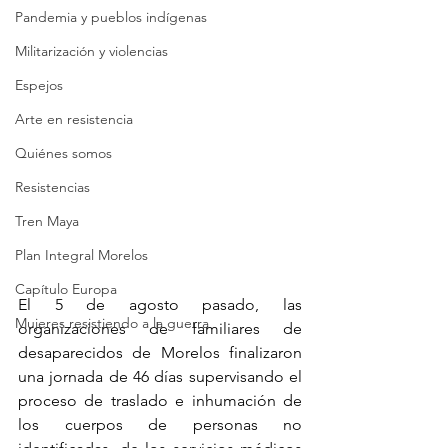
Pandemia y pueblos indígenas
Militarización y violencias
Espejos
Arte en resistencia
Quiénes somos
Resistencias
Tren Maya
Plan Integral Morelos
Capítulo Europa
El 5 de agosto pasado, las 
Mujeres resistiendo a la guerra
organizaciones de familiares de 
desaparecidos de Morelos finalizaron 
una jornada de 46 días supervisando el 
proceso de traslado e inhumación de 
los cuerpos de personas no 