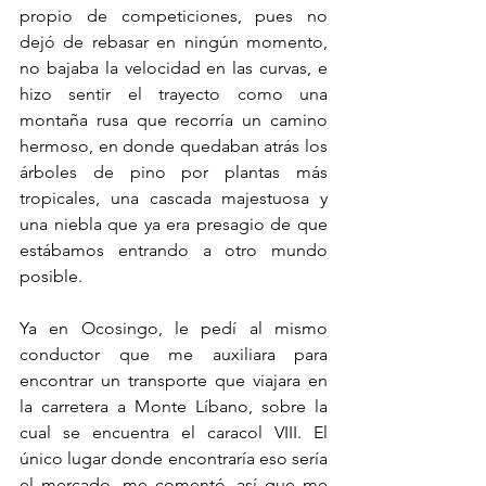
propio de competiciones, pues no 
dejó de rebasar en ningún momento, 
no bajaba la velocidad en las curvas, e 
hizo sentir el trayecto como una 
montaña rusa que recorría un camino 
hermoso, en donde quedaban atrás los 
árboles de pino por plantas más 
tropicales, una cascada majestuosa y 
una niebla que ya era presagio de que 
estábamos entrando a otro mundo 
posible.
Ya en Ocosingo, le pedí al mismo 
conductor que me auxiliara para 
encontrar un transporte que viajara en 
la carretera a Monte Líbano, sobre la 
cual se encuentra el caracol VIII. El 
único lugar donde encontraría eso sería 
el mercado, me comentó, así que me 