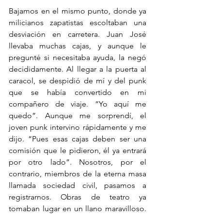
Bajamos en el mismo punto, donde ya 
milicianos zapatistas escoltaban una 
desviación en carretera. Juan José 
llevaba muchas cajas, y aunque le 
pregunté si necesitaba ayuda, la negó 
decididamente. Al llegar a la puerta al 
caracol, se despidió de mí y del punk 
que se había convertido en mi 
compañero de viaje. “Yo aquí me 
quedo”. Aunque me sorprendí, el 
joven punk intervino rápidamente y me 
dijo. “Pues esas cajas deben ser una 
comisión que le pidieron, él ya entrará 
por otro lado”. Nosotros, por el 
contrario, miembros de la eterna masa 
llamada sociedad civil, pasamos a 
registrarnos. Obras de teatro ya 
tomaban lugar en un llano maravilloso. 