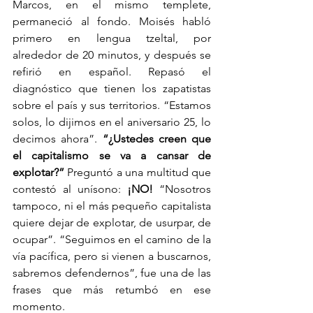
Marcos, en el mismo templete, 
permaneció al fondo. Moisés habló 
primero en lengua tzeltal, por 
alrededor de 20 minutos, y después se 
refirió en español. Repasó el 
diagnóstico que tienen los zapatistas 
sobre el país y sus territorios. “Estamos 
solos, lo dijimos en el aniversario 25, lo 
decimos ahora”. 
“¿Ustedes creen que 
el capitalismo se va a cansar de 
explotar?”
 Preguntó a una multitud que 
contestó al unísono: 
¡NO!
 “Nosotros 
tampoco, ni el más pequeño capitalista 
quiere dejar de explotar, de usurpar, de 
ocupar”. “Seguimos en el camino de la 
vía pacífica, pero si vienen a buscarnos, 
sabremos defendernos”, fue una de las 
frases que más retumbó en ese 
momento.