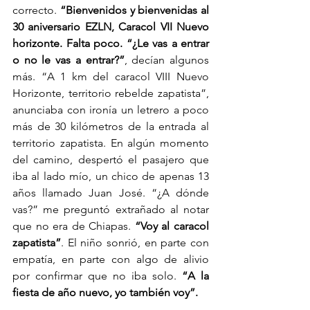
correcto. 
“Bienvenidos y bienvenidas al 
30 aniversario EZLN, Caracol VII Nuevo 
horizonte. Falta poco. “¿Le vas a entrar 
o no le vas a entrar?”
, decían algunos 
más. “A 1 km del caracol VIII Nuevo 
Horizonte, territorio rebelde zapatista”, 
anunciaba con ironía un letrero a poco 
más de 30 kilómetros de la entrada al 
territorio zapatista. En algún momento 
del camino, despertó el pasajero que 
iba al lado mío, un chico de apenas 13 
años llamado Juan José. “¿A dónde 
vas?” me preguntó extrañado al notar 
que no era de Chiapas. 
“Voy al caracol 
zapatista”
. El niño sonrió, en parte con 
empatía, en parte con algo de alivio 
por confirmar que no iba solo. 
“A la 
fiesta de año nuevo, yo también voy”.