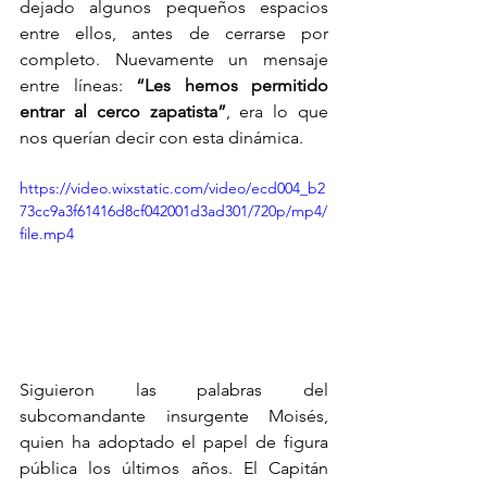
dejado algunos pequeños espacios 
entre ellos, antes de cerrarse por 
completo. Nuevamente un mensaje 
entre líneas: 
“Les hemos permitido 
entrar al cerco zapatista”
, era lo que 
nos querían decir con esta dinámica.
https://video.wixstatic.com/video/ecd004_b2
73cc9a3f61416d8cf042001d3ad301/720p/mp4/
file.mp4
Siguieron las palabras del 
subcomandante insurgente Moisés, 
quien ha adoptado el papel de figura 
pública los últimos años. El Capitán 