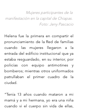
Mujeres participantes de la 
manifestación en la capital de Chiapas. 
Foto: Jeny Pascacio
Helena fue la primera en compartir el 
pronunciamiento de la Red de familias 
cuando las mujeres llegaron a la 
entrada del edificio institucional que ya 
estaba resguardado, en su interior, por 
policías con equipo antimotines y 
bomberos; mientras otros uniformados 
patrullaban el primer cuadro de la 
ciudad.
“Tenía 13 años cuando mataron a mi 
mamá y a mi hermana, yo era una niña 
cuando vi el cuerpo sin vida de ellas, 