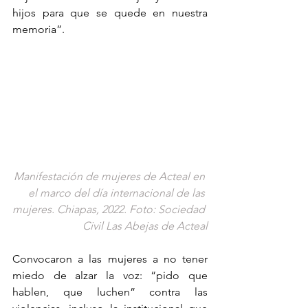
hijos para que se quede en nuestra 
memoria”.
Manifestación de mujeres de Acteal en 
el marco del día internacional de las 
mujeres. Chiapas, 2022. Foto: Sociedad 
Civil Las Abejas de Acteal
Convocaron a las mujeres a no tener 
miedo de alzar la voz: “pido que 
hablen, que luchen” contra las 