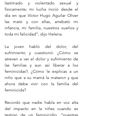
lastimado y violentado sexual y 
físicamente; mi lucha inició desde el 
día en que Víctor Hugo Aguilar Oliver 
las mató y con ellas, arrebató mi 
infancia, mi familia, nuestros sueños y 
toda mi felicidad”, dijo Helena.
La joven habló del dolor, del 
sufrimiento y cuestionó: ¿Cómo se 
atreven a ver el dolor y sufrimiento de 
las familias y aun así liberar a los 
feminicidas?, ¿Cómo le explicas a un 
niño que a su mamá la mataron y que 
ahora debe vivir con la familia del 
feminicida?
Recordó que nadie habla en voz alta 
del impacto en la niñez cuando es 
testigo de un feminicidio, “nuestras 