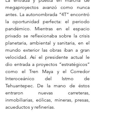
La entrada y puesta en marcha de 
megaproyectos avanzó como nunca 
antes. La autonombrada “4T” encontró 
la oportunidad perfecta: el periodo 
pandémico. Mientras en el espacio 
privado se reflexionaba sobre la crisis 
planetaria, ambiental y sanitaria, en el 
mundo exterior las obras iban a gran 
velocidad. Así el presidente actual le 
dio entrada a proyectos “estratégicos” 
como el Tren Maya y el Corredor 
Interoceánico del Istmo de 
Tehuantepec. De la mano de éstos 
entraron nuevas carreteras, 
inmobiliarias, eólicas, mineras, presas, 
acueductos y refinerías.