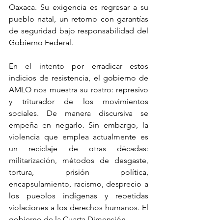
Oaxaca. Su exigencia es regresar a su 
pueblo natal, un retorno con garantías 
de seguridad bajo responsabilidad del 
Gobierno Federal.
En el intento por erradicar estos 
indicios de resistencia, el gobierno de 
AMLO nos muestra su rostro: represivo 
y triturador de los movimientos 
sociales. De manera discursiva se 
empeña en negarlo. Sin embargo, la 
violencia que emplea actualmente es 
un reciclaje de otras décadas: 
militarización, métodos de desgaste, 
tortura, prisión política, 
encapsulamiento, racismo, desprecio a 
los pueblos indígenas y repetidas 
violaciones a los derechos humanos. El 
gobierno de la Cuarta Dimensión.