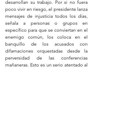
desarrollan su trabajo. Por si no fuera 
poco vivir en riesgo, el presidente lanza 
mensajes de injusticia todos los días, 
señala a personas o grupos en 
específico para que se conviertan en el 
enemigo común, los coloca en el 
banquillo de los acusados con 
difamaciones orquestadas desde la 
perversidad de las conferencias 
mañaneras. Esto es un serio atentado al 
derecho a la información, a la 
comunicación y al derecho a defender 
derechos humanos.