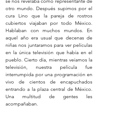
se nos revelaba como representante de 
otro mundo. Después supimos por el 
cura Lino que la pareja de rostros 
cubiertos viajaban por todo México. 
Hablaban con muchos mundos. En 
aquel año era usual que decenas de 
niñas nos juntaramos para ver películas 
en la única televisión que había en el 
pueblo. Cierto día, mientras veíamos la 
televisión, nuestra película fue 
interrumpida por una programación en 
vivo de cientos de encapuchados 
entrando a la plaza central de México. 
Una multitud de gentes les 
acompañaban.