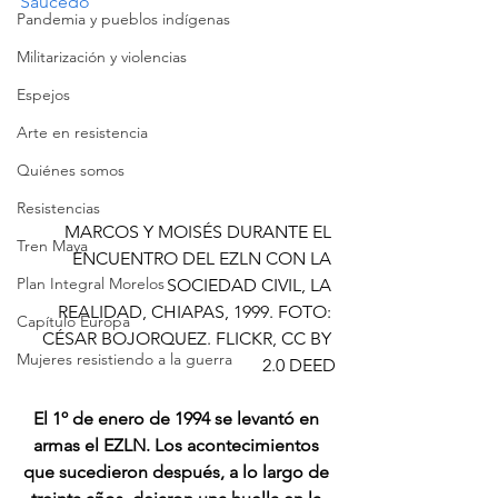
Saucedo
Pandemia y pueblos indígenas
Militarización y violencias
Espejos
Arte en resistencia
Quiénes somos
Resistencias
MARCOS Y MOISÉS DURANTE EL 
Tren Maya
ENCUENTRO DEL EZLN CON LA 
Plan Integral Morelos
SOCIEDAD CIVIL, LA 
REALIDAD, CHIAPAS, 1999. FOTO: 
Capítulo Europa
CÉSAR BOJORQUEZ. FLICKR, CC BY 
Mujeres resistiendo a la guerra
2.0 DEED
El 1º de enero de 1994 se levantó en 
armas el EZLN. Los acontecimientos 
que sucedieron después, a lo largo de 