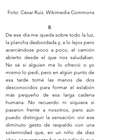
Foto: César Ruiz. Wikimedia Commons
II
.
De ese día me queda sobre todo la luz, 
la plancha desbordada y, a lo lejos pero 
acercándose poco a poco, el camión 
abierto desde el que nos saludaban. 
No sé si alguien me lo ofreció o yo 
mismo lo pedí, pero en algún punto de 
esa tarde tomé las manos de dos 
desconocidos para formar el eslabón 
más pequeño de esa larga cadena 
humana. No recuerdo ni siquiera si 
pasaron frente a nosotros, pero aún 
puedo distinguir la sensación: viví ese 
diminuto gesto de respaldo con una 
solemnidad que, en un niño de diez 
años, seguramente fue más ridícula que 