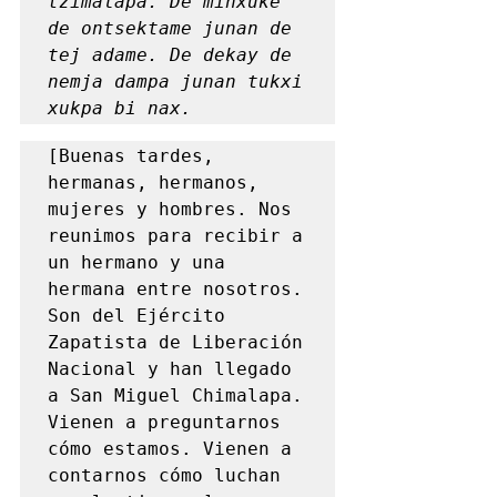
tzimalapa. De minxuke 
de ontsektame junan de 
tej adame. De dekay de 
nemja dampa junan tukxi 
xukpa bi nax.
[Buenas tardes, 
hermanas, hermanos, 
mujeres y hombres. Nos 
reunimos para recibir a 
un hermano y una 
hermana entre nosotros. 
Son del Ejército 
Zapatista de Liberación 
Nacional y han llegado 
a San Miguel Chimalapa. 
Vienen a preguntarnos 
cómo estamos. Vienen a 
contarnos cómo luchan 