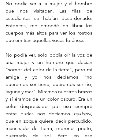
No podía ver a la mujer y al hombre 
que nos visitaban. Las filas de 
estudiantes se habían desordenado. 
Entonces, me empeñé en librar los 
cuerpos más altos para ver los rostros 
que emitían aquellas voces foráneas. 
No podía ver, solo podía oír la voz de 
una mujer y un hombre que decían 
“somos del color de la tierra”, pero mi 
amiga y yo nos decíamos “no 
queremos ser tierra, queremos ser río, 
laguna y mar”. Miramos nuestros brazos 
y sí éramos de un color oscuro. Era un 
color despreciado, por eso siempre 
entre burlas nos decíamos 
naxkewi, 
que en zoque quiere decir percudido, 
manchado de tierra, moreno, prieto, 
quemado de sol. Pero en ese 