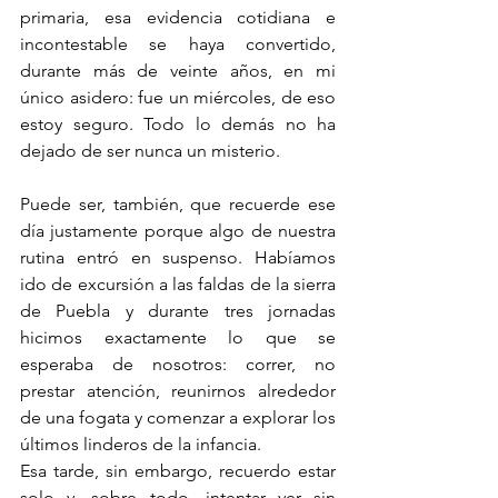
primaria, esa evidencia cotidiana e 
incontestable se haya convertido, 
durante más de veinte años, en mi 
único asidero: fue un miércoles, de eso 
estoy seguro. Todo lo demás no ha 
dejado de ser nunca un misterio.
Puede ser, también, que recuerde ese 
día justamente porque algo de nuestra 
rutina entró en suspenso. Habíamos 
ido de excursión a las faldas de la sierra 
de Puebla y durante tres jornadas 
hicimos exactamente lo que se 
esperaba de nosotros: correr, no 
prestar atención, reunirnos alrededor 
de una fogata y comenzar a explorar los 
últimos linderos de la infancia. 
Esa tarde, sin embargo, recuerdo estar 
solo y, sobre todo, intentar ver sin 