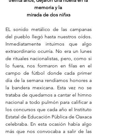
treinta años, dejaron una huella en la 
memoria y la 
mirada de dos niñxs
EL sonido metálico de las campanas 
del pueblo llegó hasta nuestros oídos. 
Inmediatamente intuimos que algo 
extraordinario ocurría. No era un lunes 
de rituales nacionalistas, pero, como si 
lo fuera, nos formaron en filas en el 
campo de fútbol donde cada primer 
día de la semana rendíamos honores a 
la bandera mexicana. Esta vez no se 
trataba de quedarnos a cantar el himno 
nacional a todo pulmón para calificar a 
los concursos que cada año el Instituto 
Estatal de Educación Pública de Oaxaca 
celebraba. En esta ocasión había algo 
más que nos convocaba a salir de las 