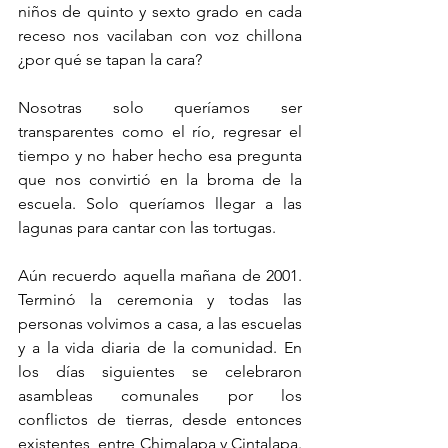
niños de quinto y sexto grado en cada 
receso nos vacilaban con voz chillona 
¿por qué se tapan la cara? 
Nosotras solo queríamos ser 
transparentes como el río, regresar el 
tiempo y no haber hecho esa pregunta 
que nos convirtió en la broma de la 
escuela. Solo queríamos llegar a las 
lagunas para cantar con las tortugas.
Aún recuerdo aquella mañana de 2001. 
Terminó la ceremonia y todas las 
personas volvimos a casa, a las escuelas 
y a la vida diaria de la comunidad. En 
los días siguientes se celebraron 
asambleas comunales por los 
conflictos de tierras, desde entonces 
existentes, entre Chimalapa y Cintalapa. 