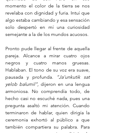
momento el color de la tierra se nos 
revelaba con dignidad y furia. Intuí que 
algo estaba cambiando y esa sensación 
solo despertó en mí una curiosidad 
semejante a la de los mundos acuosos. 
Pronto pude llegar al frente de aquella 
pareja. Alcance a mirar cuatro ojos 
negros y cuatro manos gruesas. 
Hablaban. El tono de su voz era suave, 
pausada y profunda. 
“Ja’unkutik sat 
yelob balumil”, 
dijeron en una lengua 
armoniosa. No comprendía todo, de 
hecho casi no escuché nada, pues una 
pregunta asaltó mi atención. Cuando 
terminaron de hablar, quien dirigía la 
ceremonia exhortó al público a que 
también compartiera su palabra. Para 