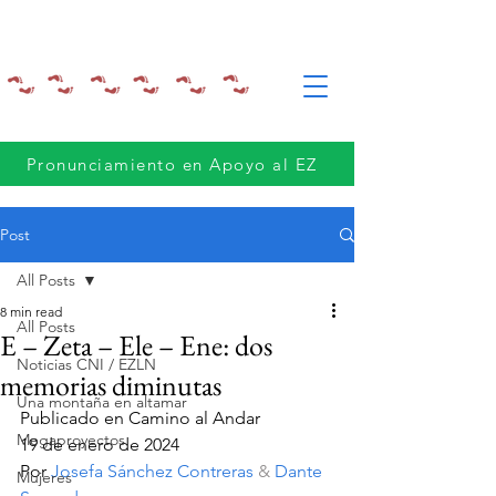
Pronunciamiento en Apoyo al EZ
Post
All Posts
8 min read
All Posts
E – Zeta – Ele – Ene: dos
Noticias CNI / EZLN
memorias diminutas
Una montaña en altamar
Publicado en Camino al Andar
Megaproyectos
19 de enero de 2024
Por 
Josefa Sánchez Contreras
 & 
Dante 
Mujeres