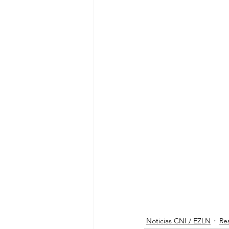
Noticias CNI / EZLN
Res