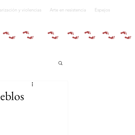
arización y violencias
Arte en resistencia
Espejos
Quiénes somos
ueblos
do a la guerra