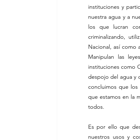
instituciones y part
nuestra agua y a nu
los que lucran co
criminalizando, uti
Nacional, así como 
Manipulan las leye
instituciones como
despojo del agua y d
concluimos que los
que estamos en la m
todos.
Es por ello que de
nuestros usos y cos