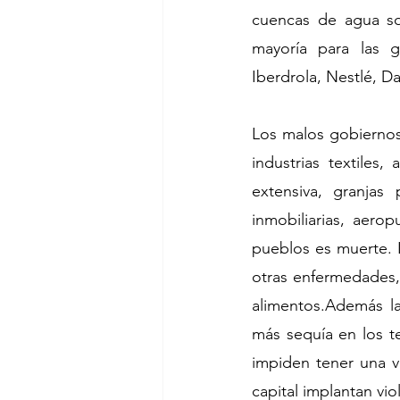
cuencas de agua so
mayoría para las g
Iberdrola, Nestlé, D
Los malos gobiernos
industrias textiles,
extensiva, granjas 
inmobiliarias, aerop
pueblos es muerte. 
otras enfermedades, 
alimentos.Además la
más sequía en los te
impiden tener una v
capital implantan vio