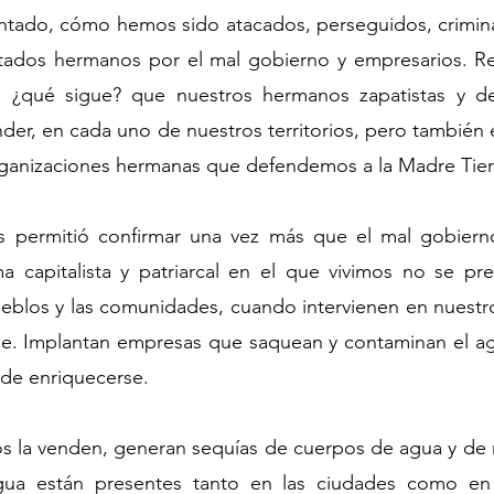
ntado, cómo hemos sido atacados, perseguidos, crimina
tados hermanos por el mal gobierno y empresarios. Re
a ¿qué sigue? que nuestros hermanos zapatistas y d
er, en cada uno de nuestros territorios, pero también 
rganizaciones hermanas que defendemos a la Madre Tier
s permitió confirmar una vez más que el mal gobierno
a capitalista y patriarcal en el que vivimos no se pre
eblos y las comunidades, cuando intervienen en nuestros 
se. Implantan empresas que saquean y contaminan el agua,
n de enriquecerse.
nos la venden, generan sequías de cuerpos de agua y de 
gua están presentes tanto en las ciudades como en 