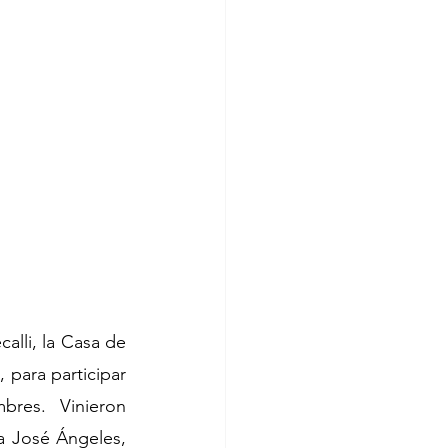
lli, la Casa de 
para participar 
es. Vinieron 
 José Ángeles, 