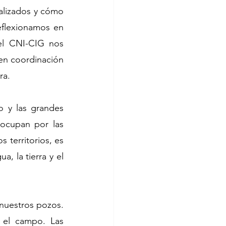
lizados y cómo 
flexionamos en 
el CNI-CIG nos 
en coordinación 
ra.
 y las grandes 
ocupan por las 
territorios, es 
 la tierra y el 
nuestros pozos. 
el campo. Las 