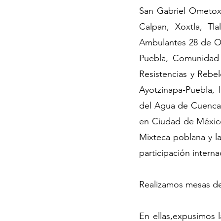
San Gabriel Ometoxt
Calpan, Xoxtla, Tl
Ambulantes 28 de Oc
Puebla, Comunidad 
Resistencias y Rebe
Ayotzinapa-Puebla, 
del Agua de Cuenca 
en Ciudad de México
Mixteca poblana y l
participación intern
Realizamos mesas de 
En ellas,expusimos l