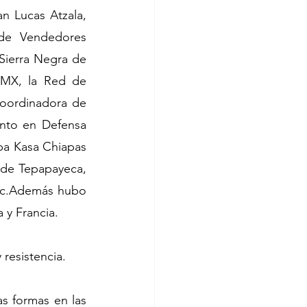
 Lucas Atzala, 
 de Vendedores 
ierra Negra de 
MX, la Red de 
oordinadora de 
nto en Defensa 
a Kasa Chiapas 
de Tepapayeca, 
ac.Además hubo 
 y Francia.
resistencia.
s formas en las 