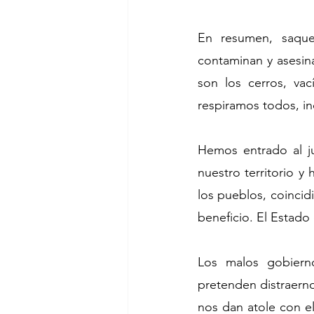
En resumen, saque
contaminan y asesin
son los cerros, vac
respiramos todos, in
Hemos entrado al j
nuestro territorio y
los pueblos, coincid
beneficio. El Estad
Los malos gobiern
pretenden distraern
nos dan atole con el