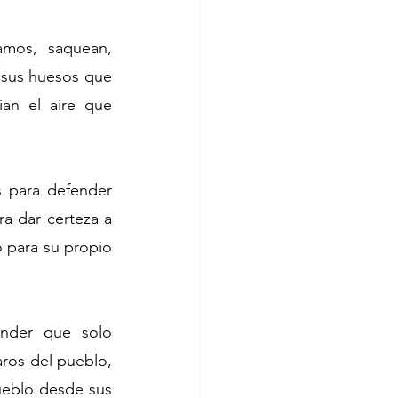
mos, saquean, 
sus huesos que 
an el aire que 
 para defender 
a dar certeza a 
 para su propio 
nder que solo 
ros del pueblo, 
ueblo desde sus 