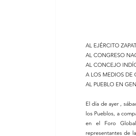
AL EJÉRCITO ZAPA
AL CONGRESO NA
AL CONCEJO INDÍ
A LOS MEDIOS DE
AL PUEBLO EN GE
El día de ayer , sáb
los Pueblos, a compa
en el Foro Global
representantes de l