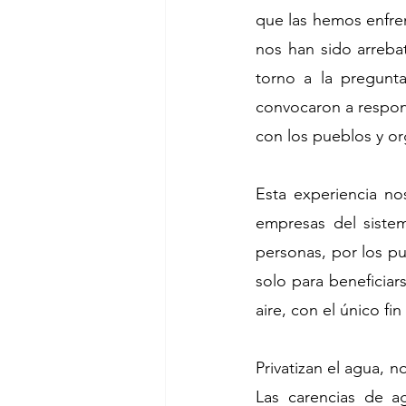
que las hemos enfre
nos han sido arreba
torno a la pregunt
convocaron a respond
con los pueblos y o
Esta experiencia no
empresas del sistem
personas, por los pu
solo para beneficiar
aire, con el único fi
Privatizan el agua, 
Las carencias de a