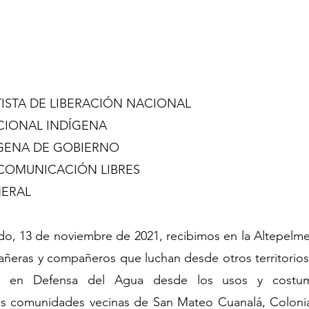
TISTA DE LIBERACIÓN NACIONAL
CIONAL INDÍGENA
GENA DE GOBIERNO
 COMUNICACIÓN LIBRES
NERAL
ado, 13 de noviembre de 2021, recibimos en la Altepelmeca
ñeras y compañeros que luchan desde otros territorios, 
 en Defensa del Agua desde los usos y costumbr
as comunidades vecinas de San Mateo Cuanalá, Colonia