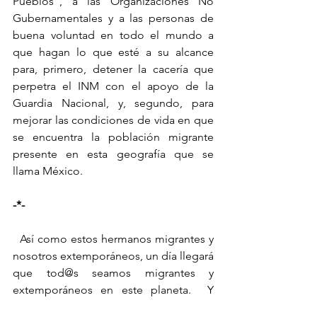
Pueblos”, a las Organizaciones No 
Gubernamentales y a las personas de 
buena voluntad en todo el mundo a 
que hagan lo que esté a su alcance 
para, primero, detener la cacería que 
perpetra el INM con el apoyo de la 
Guardia Nacional, y, segundo, para 
mejorar las condiciones de vida en que 
se encuentra la población migrante 
presente en esta geografía que se 
llama México.
-*-
  Así como estos hermanos migrantes y 
nosotros extemporáneos, un día llegará 
que tod@s seamos migrantes y 
extemporáneos en este planeta.  Y 
todo quien no tenga el color del 