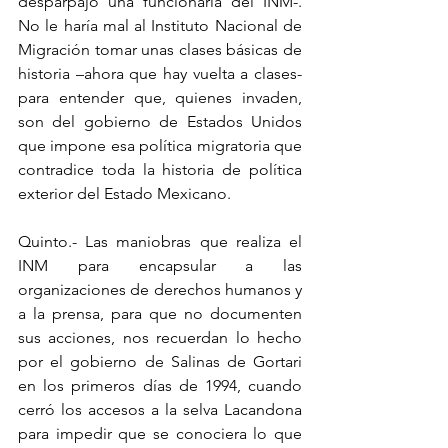
desparpajo una funcionaria del INM-.  
No le haría mal al Instituto Nacional de 
Migración tomar unas clases básicas de 
historia –ahora que hay vuelta a clases- 
para entender que, quienes invaden, 
son del gobierno de Estados Unidos 
que impone esa política migratoria que 
contradice toda la historia de política 
exterior del Estado Mexicano.
Quinto.- Las maniobras que realiza el 
INM para encapsular a las 
organizaciones de derechos humanos y 
a la prensa, para que no documenten 
sus acciones, nos recuerdan lo hecho 
por el gobierno de Salinas de Gortari 
en los primeros días de 1994, cuando 
cerró los accesos a la selva Lacandona 
para impedir que se conociera lo que 