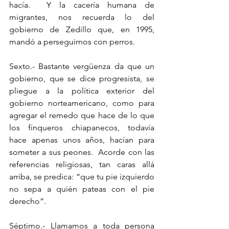
hacía.  Y la cacería humana de 
migrantes, nos recuerda lo del 
gobierno de Zedillo que, en 1995, 
mandó a perseguirnos con perros.
Sexto.- Bastante vergüenza da que un 
gobierno, que se dice progresista, se 
pliegue a la política exterior del 
gobierno norteamericano, como para 
agregar el remedo que hace de lo que 
los finqueros chiapanecos, todavía 
hace apenas unos años, hacían para 
someter a sus peones.  Acorde con las 
referencias religiosas, tan caras allá 
arriba, se predica: “que tu pie izquierdo 
no sepa a quién pateas con el pie 
derecho”.
Séptimo.- Llamamos a toda persona 