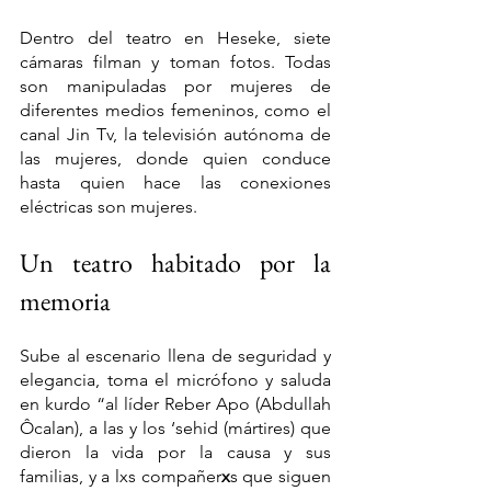
Dentro del teatro en Heseke, siete 
cámaras filman y toman fotos. Todas 
son manipuladas por mujeres de 
diferentes medios femeninos, como el 
canal Jin Tv, la televisión autónoma de 
las mujeres, donde quien conduce 
hasta quien hace las conexiones 
eléctricas son mujeres.
Un teatro habitado por la 
memoria
Sube al escenario llena de seguridad y 
elegancia, toma el micrófono y saluda 
en kurdo “al líder Reber Apo (Abdullah 
Ôcalan), a las y los ‘sehid (mártires) que 
dieron la vida por la causa y sus 
familias, y a lxs compañer
x
s que siguen 