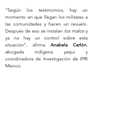
“Según los testimonios, hay un 
momento en que llegan los militares a 
las comunidades y hacen un revuelo. 
Después de eso se instalan 
los malos
 y 
ya no hay un control sobre esta 
situación”, afirma 
Anabela Carlón
, 
abogada indígena yaqui y 
coordinadora de Investigación de IPRI 
México.