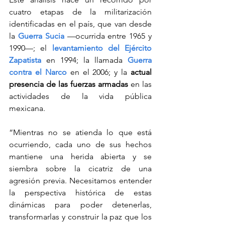
cuatro etapas de la militarización 
identificadas en el país, que van desde 
la 
Guerra Sucia
 —ocurrida entre 1965 y 
1990—; el 
levantamiento del Ejército 
Zapatista
 en 1994; la llamada 
Guerra 
contra el Narco
 en el 2006; y la
 actual 
presencia de las fuerzas armadas
 en las 
actividades de la vida pública 
mexicana.
“Mientras no se atienda lo que está 
ocurriendo, cada uno de sus hechos 
mantiene una herida abierta y se 
siembra sobre la cicatriz de una 
agresión previa. Necesitamos entender 
la perspectiva histórica de estas 
dinámicas para poder detenerlas, 
transformarlas y construir la paz que los 