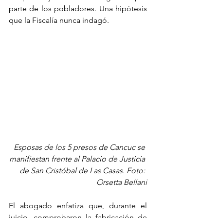
parte de los pobladores. Una hipótesis 
que la Fiscalía nunca indagó.
Esposas de los 5 presos de Cancuc se 
manifiestan frente al Palacio de Justicia 
de San Cristóbal de Las Casas. Foto: 
Orsetta Bellani
El abogado enfatiza que, durante el 
juicio, comprobaron la fabricación de 