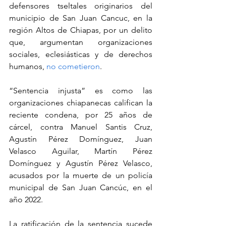
defensores tseltales originarios del 
municipio de San Juan Cancuc, en la 
región Altos de Chiapas, por un delito 
que, argumentan organizaciones 
sociales, eclesiásticas y de derechos 
humanos, 
no cometieron
.
“Sentencia injusta” es como las 
organizaciones chiapanecas califican la 
reciente condena, por 25 años de 
cárcel, contra Manuel Santis Cruz, 
Agustín Pérez Domínguez, Juan 
Velasco Aguilar, Martín Pérez 
Domínguez y Agustín Pérez Velasco, 
acusados por la muerte de un policía 
municipal de San Juan Cancúc, en el 
año 2022.
La ratificación de la sentencia sucede 