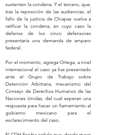
sustenten la condena. Y el tercero, que, 
tras la reposición de las audiencias, el 
fallo de la justicia de Chiapas vuelva a 
ratificar la condena, en cuyo caso la 
defensa de los cinco defensores 
presentaría una demanda de amparo 
federal.
Por el momento, agrega Ortega, a nivel 
internacional el caso ya fue presentado 
ante el Grupo de Trabajo sobre 
Detención Arbitraria, mecanismo del 
Consejo de Derechos Humanos de las 
Naciones Unidas, del cual esperan una 
respuesta para hacer un llamamiento al 
gobierno mexicano para el 
esclarecimiento del caso.
El CDH Frayba señala que, desde mayo 