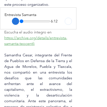
este proceso organizativo.
Entrevista Samanta
6:12
Escucha el audio íntegro en 
https://archive.org/details/entrevista-
samanta-teocentli
Samantha Cesar, integrante del Frente 
de Pueblos en Defensa de la Tierra y el 
Agua de Morelos, Puebla y Tlaxcala, 
nos compartió en una entrevista los 
desafíos que las comunidades 
enfrentan ante el avance del 
capitalismo, el extractivismo, la 
violencia y la desarticulación 
comunitaria. Ante este panorama, el 
proceso de resistencia colectiva dio a 