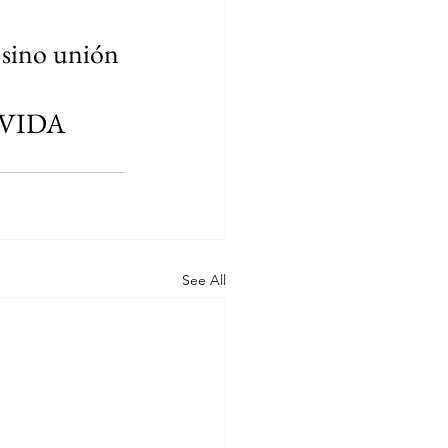
 sino unión 
 VIDA
See All