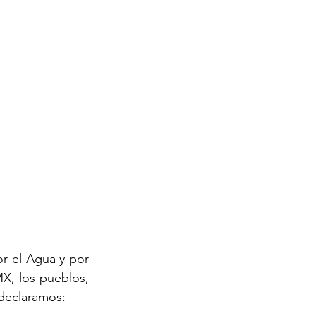
r el Agua y por 
X, los pueblos, 
 declaramos: