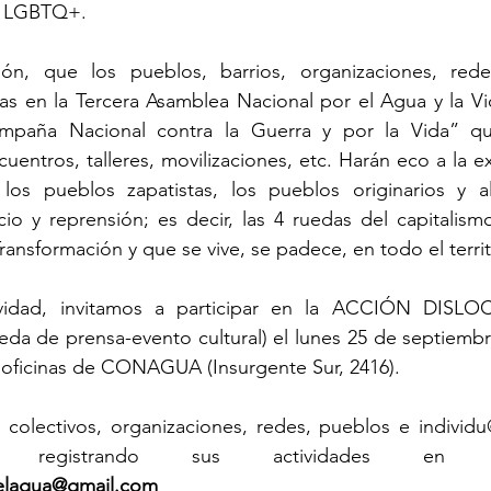
d LGBTQ+.
ón, que los pueblos, barrios, organizaciones, redes
s en la Tercera Asamblea Nacional por el Agua y la Vi
ampaña Nacional contra la Guerra y por la Vida” qu
uentros, talleres, movilizaciones, etc. Harán eco a la e
los pueblos zapatistas, los pueblos originarios y al
io y reprensión; es decir, las 4 ruedas del capitalism
ransformación y que se vive, se padece, en todo el territ
vidad, invitamos a participar en la ACCIÓN DIS
 de prensa-evento cultural) el lunes 25 de septiembre 
s oficinas de CONAGUA (Insurgente Sur, 2416).
 colectivos, organizaciones, redes, pueblos e individu
elagua@gmail.com