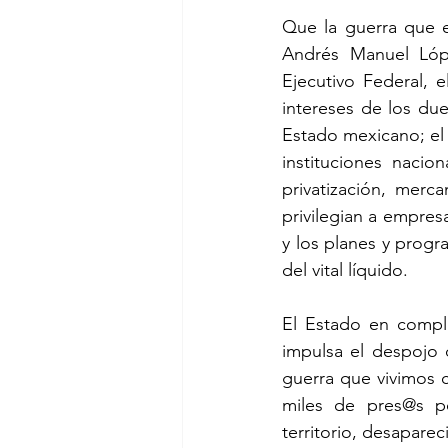
Que la guerra que en
Andrés Manuel Lópe
Ejecutivo Federal, el
intereses de los du
Estado mexicano; el 
instituciones nacion
privatización, merca
privilegian a empres
y los planes y progra
del vital líquido.
El Estado en compli
impulsa el despojo 
guerra que vivimos c
miles de pres@s pol
territorio, desaparec