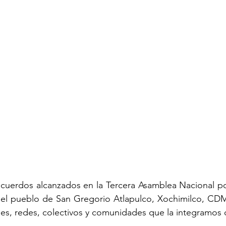
acuerdos alcanzados en la Tercera Asamblea Nacional po
n el pueblo de San Gregorio Atlapulco, Xochimilco, CDM
nes, redes, colectivos y comunidades que la integramos