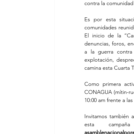
contra la comunida
Es por esta situaci
comunidades reunida
El inicio de la “C
denuncias, foros, enc
a la guerra contra 
explotación, desprec
camina esta Cuarta T
Como primera acti
CONAGUA (mítin-rueda
10:00 am frente a la
Invitamos también a
asamblenacionalpor