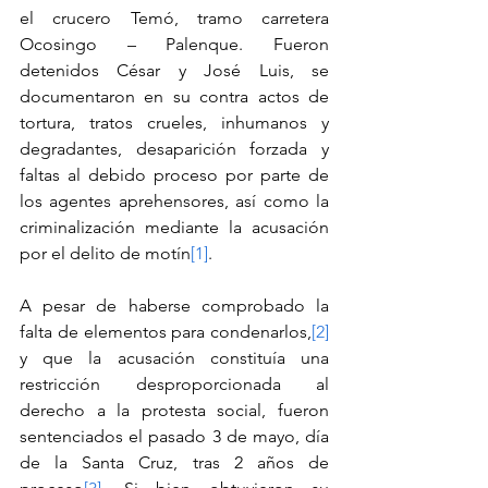
el crucero Temó, tramo carretera 
Ocosingo – Palenque. Fueron 
detenidos César y José Luis, se 
documentaron en su contra actos de 
tortura, tratos crueles, inhumanos y 
degradantes, desaparición forzada y 
faltas al debido proceso por parte de 
los agentes aprehensores, así como la 
criminalización mediante la acusación 
por el delito de motín
[1]
.
A pesar de haberse comprobado la 
falta de elementos para condenarlos,
[2]
y que la acusación constituía una 
restricción desproporcionada al 
derecho a la protesta social, fueron 
sentenciados el pasado 3 de mayo, día 
de la Santa Cruz, tras 2 años de 