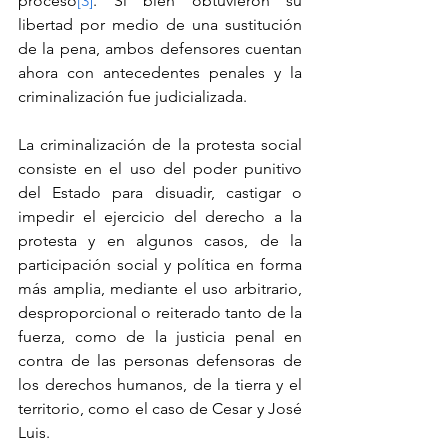
proceso
[3]
. Si bien obtuvieron su 
libertad por medio de una sustitución 
de la pena, ambos defensores cuentan 
ahora con antecedentes penales y la 
criminalización fue judicializada.
La criminalización de la protesta social 
consiste en el uso del poder punitivo 
del Estado para disuadir, castigar o 
impedir el ejercicio del derecho a la 
protesta y en algunos casos, de la 
participación social y política en forma 
más amplia, mediante el uso arbitrario, 
desproporcional o reiterado tanto de la 
fuerza, como de la justicia penal en 
contra de las personas defensoras de 
los derechos humanos, de la tierra y el 
territorio, como el caso de Cesar y José 
Luis.